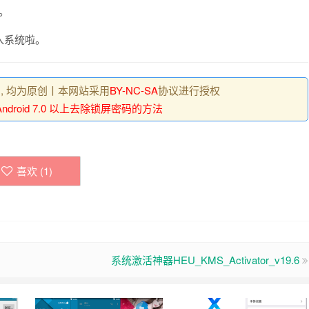
。
入系统啦。
 , 均为原创丨本网站采用
BY-NC-SA
协议进行授权
Android 7.0 以上去除锁屏密码的方法
喜欢 (
1
)
系统激活神器HEU_KMS_Activator_v19.6