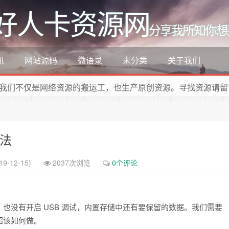
好人卡资源网
分享我所知你想
讯
网站源码
微语录
未分类
关于我们
我们不仅是网络资源的搬运工，也生产原创资源。寻找资源请留
方法
9-12-15)
2037次浏览
0个评论
也没有开启 USB 调试，内置存储中还有要保留的数据。我们需要
绍该如何做。