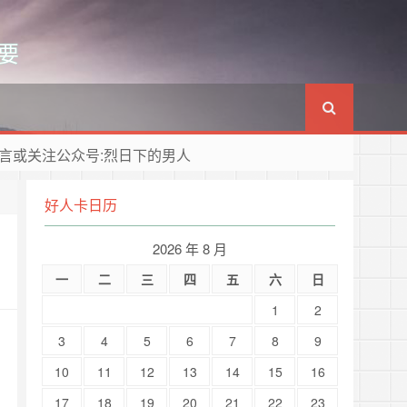
要
言或关注公众号:烈日下的男人
好人卡日历
2026 年 8 月
一
二
三
四
五
六
日
1
2
3
4
5
6
7
8
9
10
11
12
13
14
15
16
17
18
19
20
21
22
23