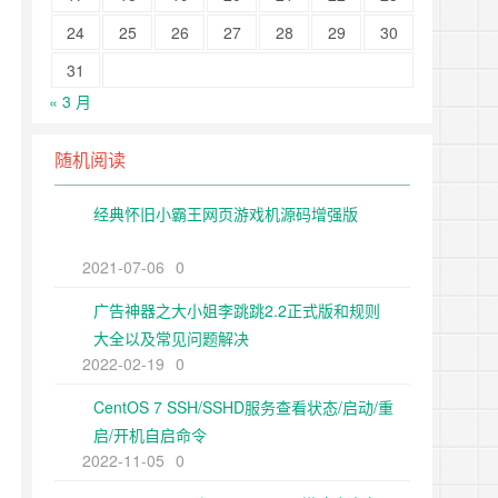
24
25
26
27
28
29
30
31
« 3 月
随机阅读
经典怀旧小霸王网页游戏机源码增强版
2021-07-06
0
广告神器之大小姐李跳跳2.2正式版和规则
大全以及常见问题解决
2022-02-19
0
CentOS 7 SSH/SSHD服务查看状态/启动/重
启/开机自启命令
2022-11-05
0