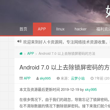
首页
APP
linux
hacker
福利资
欢迎来到好人卡资源网，专注网络技术资源收集，
APP
Android 7.0 以上去除锁屏密码的方法
>
>
Android 7.0 以上去除锁屏密码的
APP
sky995
来源：
云梦小站
7年前 (201
本文及资源最后更新时间 2019-12-19 by
sky995
在很多情况下，由于我们的疏忽，导致忘记了锁屏密码。
在不清除数据的情况下删除锁屏密码。接下来我们就介