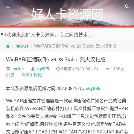
好人卡资源网
欢迎来到好人卡资源网，专注网络技术资源收集，我们不仅是网络资源的搬运工，也生产原创资源。寻找资源请留言或关注公众号:烈日下的男人
hacker
WinRAR(压缩软件) v6.23 Stable 烈火汉化版
>
>
WinRAR(压缩软件) v6.23 Stable 烈火汉化版
hacker
sky995
3年前 (2023-08-10)
1198次
浏览
0个评论
本文及资源最后更新时间 2023-08-10 by
sky995
WinRAR压缩文件管理器是一款老牌压缩软件知名产品的经典
装机软件.WinRAR压缩软件打包工具文件解压缩软件提供RAR
和ZIP文件的完整支持,WinRAR解压工具功能包括固实压缩,分
卷压缩,压缩加密,自解压模块,各种自定义设置.最新WinRAR中
文版能解压ARJ,CAB,LZH,ACE,TAR,GZ,UUE,BZ2,JAR,ISO等