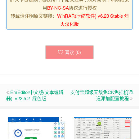
用
BY-NC-SA
协议进行授权
转载请注明原文链接：
WinRAR(压缩软件) v6.23 Stable 烈
火汉化版
喜欢 (
0
)
EmEditor中文版(文本编辑
支付宝超级无敌免CK免挂机通
器)_v22.5.2_绿色版
道添加配置教程