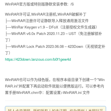
WinRAR官方版或特别版静默安装参数: /S
WinRAR许可证,WinRAR注册机,WinRAR破解补丁
├—WinRAR注册许可证静默导入释放通用激活文件
├—WinRar Keygen v1.9 – DFoX（注册授权文件生成器）
├—WinRAR v6.0x Patch 2020.11.23 – UST（免注册解锁补
丁）
├—WinRAR Lock Patch 2023.06.08 – 423Down（无视锁定补
丁）
https://423down.lanzouo.com/b0f1gew4d
WinRAR也可以作为绿色版，在程序本级目录下创建一个”Win
RAR.ini”并配置下再启动软件就能以便携版运行。可以参考内
置手册WinRAR.chm中：配置设置>WinRAR.ini 文件
好人卡资源网 , 版权所有丨如未注明 , 均为原创丨本网站采