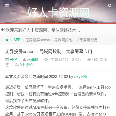
好人卡资源网
欢迎来到好人卡资源网，专注网络技术资源收集，我们不仅是网络资源的搬运工，也生产原创资源。寻找资源请留言或关注公众号:烈日下的男人
APP
无界投屏uncon – 局域网控制、共享屏幕应用
>
>
无界投屏uncon – 局域网控制、共享屏幕应用
APP
sky995
4年前 (2022-12-02)
1831次浏
览
0个评论
本文及资源最后更新时间 2022-12-02 by
sky995
最近折腾一部屏幕坏了一半的安卓手机，一直用anlink工具adb
控制，想找一找有没有通过adb控制另一台设备的安卓软件，
最后找到了无界投屏软件。
这款软件是通过ADB控制另一台设备，好像支持单独界面打开
应用。基于Scrcpy开源项目开发的GUI客户端，支持 macO