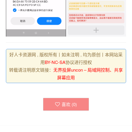
好人卡资源网 , 版权所有丨如未注明 , 均为原创丨本网站采
用
BY-NC-SA
协议进行授权
转载请注明原文链接：
无界投屏uncon – 局域网控制、共享
屏幕应用
喜欢 (
0
)