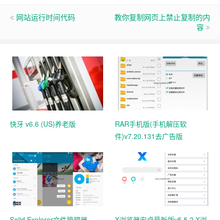
网站运行时间代码
教你复制网页上禁止复制的内
容
快牙 v6.6 (US)养老版
RAR手机版(手机解压软
件)v7.20.131去广告版
Solid Explorer文件管理器
X浏览器安卓最新版v5.5.2 X浏