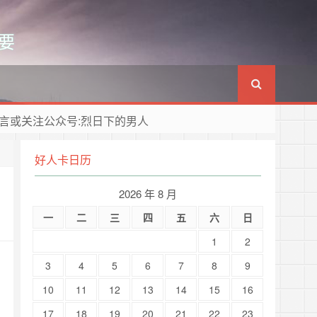
要
言或关注公众号:烈日下的男人
好人卡日历
2026 年 8 月
一
二
三
四
五
六
日
1
2
3
4
5
6
7
8
9
10
11
12
13
14
15
16
17
18
19
20
21
22
23