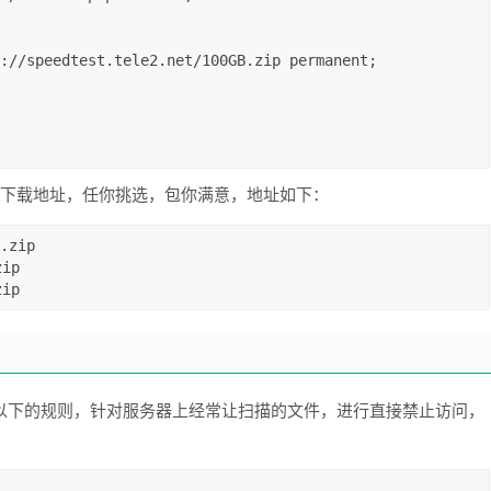
文件下载地址，任你挑选，包你满意，地址如下：
zip 

ip 

zip
添加以下的规则，针对服务器上经常让扫描的文件，进行直接禁止访问，