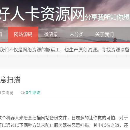
好人卡资源网
分享我所知你想
讯
网站源码
微语录
未分类
关于我们
我们不仅是网络资源的搬运工，也生产原创资源。寻找资源请留
恶意扫描
41次浏览
0个评论
数个机器人来恶意扫描网站备份文件，日志多的让你觉的可怕，对于
可以通过以下俩种方法来防止服务器被恶意扫描，其中以彼之道，还