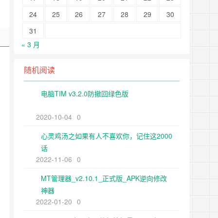
24
25
26
27
28
29
30
31
« 3 月
随机阅读
电脑TIM v3.2.0防撤回绿色版
2020-10-04
0
心灵鸡汤之如果有人不喜欢你，记住这2000
话
2022-11-06
0
MT管理器_v2.10.1_正式版_APK逆向修改
神器
2022-01-20
0