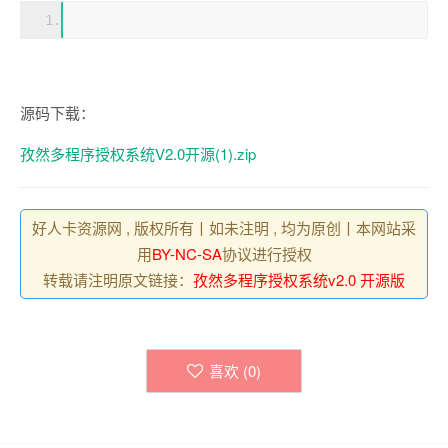
源码下载：
孜然多程序授权系统V2.0开源(1).zip
好人卡资源网 , 版权所有丨如未注明 , 均为原创丨本网站采
用
BY-NC-SA
协议进行授权
转载请注明原文链接：
孜然多程序授权系统v2.0 开源版
喜欢 (
0
)