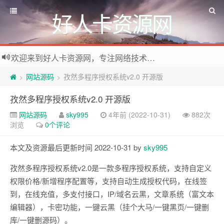
好人卡资源网
欢迎来到好人卡资源网，专注网络技术资源收集，我们不仅是网络资源的搬运工，也生产原创资源。寻找资源请留言或关注公众号:烈日下的男人
网站源码
孜然多程序授权系统v2.0 开源版
>
>
孜然多程序授权系统v2.0 开源版
网站源码
sky995
4年前 (2022-10-31)
882次
浏览
0个评论
本文及资源最后更新时间 2022-10-31 by
sky995
孜然多程序授权系统v2.0是一款多程序授权系统，支持自定义
权限价格/新增程序配置等，支持自动生成授权代码，在线签
到，在线充值，多支付接口，IP/域名云黑，文章系统（富文本
编辑器），卡密功能，一键云黑（挂个大马/一键黑页/一键删
库/一键删源码）。