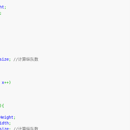
ht
;
;
size
;
//计算纵队数  
 x
++)
)
{
Height
;
idth
;
size
;
//计算纵队数  