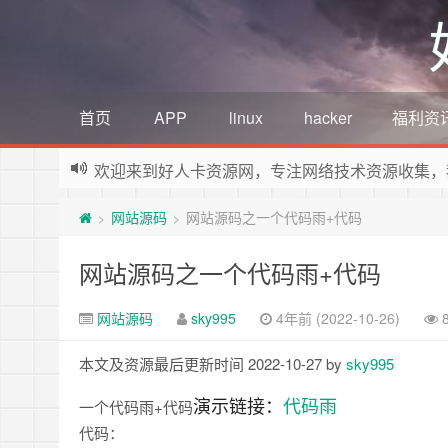
首页
APP
linux
hacker
福利资
欢迎来到好人卡资源网，专注网络技术资源收集，
网站源码
网站源码之一个代码雨+代码
>
>
网站源码之一个代码雨+代码
网站源码
sky995
4年前 (2022-10-26)
本文及资源最后更新时间 2022-10-27 by
sky995
演示链接：
代码雨
一个代码雨+代码
代码：