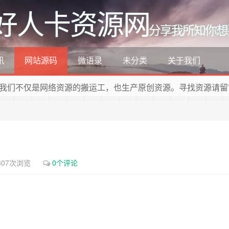
好人卡资源网
分享我所知你想
讯
网站源码
微语录
未分类
关于我们
我们不仅是网络资源的搬运工，也生产原创资源。寻找资源请留
807次浏览
0个评论