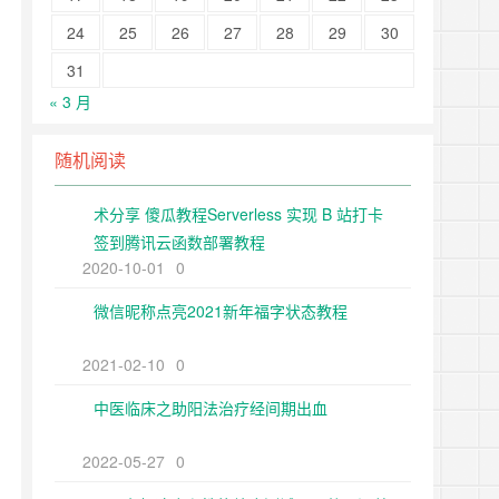
24
25
26
27
28
29
30
31
« 3 月
随机阅读
术分享 傻瓜教程Serverless 实现 B 站打卡
签到腾讯云函数部署教程
2020-10-01
0
微信昵称点亮2021新年福字状态教程
2021-02-10
0
中医临床之助阳法治疗经间期出血
2022-05-27
0