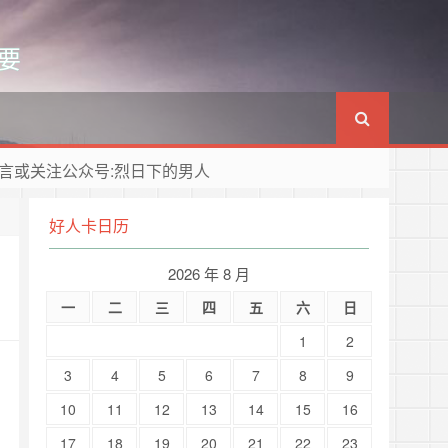
要
言或关注公众号:烈日下的男人
好人卡日历
2026 年 8 月
一
二
三
四
五
六
日
1
2
3
4
5
6
7
8
9
10
11
12
13
14
15
16
17
18
19
20
21
22
23