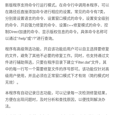
新版程序支持命令行运行模式。在命令行中调用本程序，可以
在路径后直接添加命令进行相应的设置。常见的命令有7类，
分别是设置语言的命令、设置窗口模式的命令，设置安全级别
的命令、开启强力修复的命令、设置c++修复模式的命令、控
制Direct加速的命令、显示版权信息的命令。具体命令名称可
以通过“/help”或“/?”进行查询。
程序有高级筛选功能，开启该功能后用户可以自主选择要修复
的文件，避免了其他不必要的修复工作。同时，也支持通过文
件进行辅助筛选，只要在程序目录下建立“Filter.dat”文件，其
中的每一行写一个需要修复文件的序号即可。该功能仅针对高
级用户使用，并且必须在正常窗口模式下才有效（简约模式时
无效）。
本程序有自动记录日志功能，可以记录每一次检测修复结果，
方便在出现问题时，及时分析和查找原因，以便找到解决办
法。