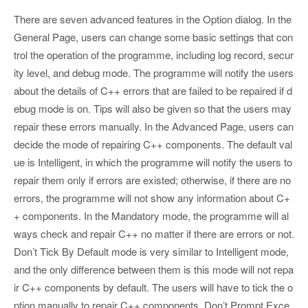
There are seven advanced features in the Option dialog. In the
General Page, users can change some basic settings that con
trol the operation of the programme, including log record, secur
ity level, and debug mode. The programme will notify the users
about the details of C++ errors that are failed to be repaired if d
ebug mode is on. Tips will also be given so that the users may
repair these errors manually. In the Advanced Page, users can
decide the mode of repairing C++ components. The default val
ue is Intelligent, in which the programme will notify the users to
repair them only if errors are existed; otherwise, if there are no
errors, the programme will not show any information about C+
+ components. In the Mandatory mode, the programme will al
ways check and repair C++ no matter if there are errors or not.
Don’t Tick By Default mode is very similar to Intelligent mode,
and the only difference between them is this mode will not repa
ir C++ components by default. The users will have to tick the o
ption manually to repair C++ components. Don’t Prompt Exce