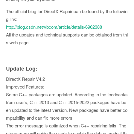
The official blog for DirectX Repair can be found by the followin
g link:
http://blog.csdn.net/vbcom/article/details/6962388
All the updates and technical supports can be obtained from thi
s web page.
Update Log:
DirectX Repair V4.2
Improved Features:
Some C++ packages are updated. According to the feedbacks
from users, C++ 2013 and C++ 2015-2022 packages have be
en updated to the latest version. New packages have better co
mpatibility and can fix more errors.
The error message is optimized when C++ repairing fails. The
programme will guide the users to enable the debug mode if th