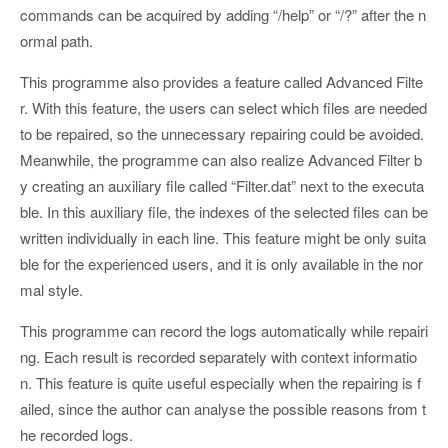
commands can be acquired by adding “/help” or “/?” after the n
ormal path.
This programme also provides a feature called Advanced Filte
r. With this feature, the users can select which files are needed
to be repaired, so the unnecessary repairing could be avoided.
Meanwhile, the programme can also realize Advanced Filter b
y creating an auxiliary file called “Filter.dat” next to the executa
ble. In this auxiliary file, the indexes of the selected files can be
written individually in each line. This feature might be only suita
ble for the experienced users, and it is only available in the nor
mal style.
This programme can record the logs automatically while repairi
ng. Each result is recorded separately with context informatio
n. This feature is quite useful especially when the repairing is f
ailed, since the author can analyse the possible reasons from t
he recorded logs.