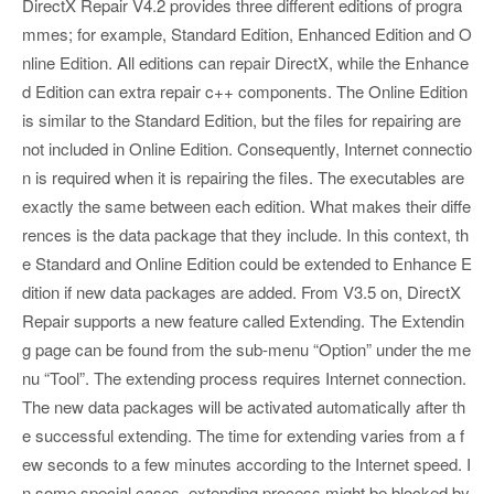
DirectX Repair V4.2 provides three different editions of progra
mmes; for example, Standard Edition, Enhanced Edition and O
nline Edition. All editions can repair DirectX, while the Enhance
d Edition can extra repair c++ components. The Online Edition
is similar to the Standard Edition, but the files for repairing are
not included in Online Edition. Consequently, Internet connectio
n is required when it is repairing the files. The executables are
exactly the same between each edition. What makes their diffe
rences is the data package that they include. In this context, th
e Standard and Online Edition could be extended to Enhance E
dition if new data packages are added. From V3.5 on, DirectX
Repair supports a new feature called Extending. The Extendin
g page can be found from the sub-menu “Option” under the me
nu “Tool”. The extending process requires Internet connection.
The new data packages will be activated automatically after th
e successful extending. The time for extending varies from a f
ew seconds to a few minutes according to the Internet speed. I
n some special cases, extending process might be blocked by