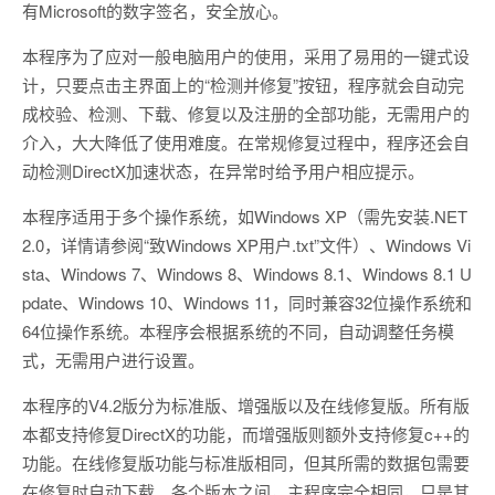
有Microsoft的数字签名，安全放心。
本程序为了应对一般电脑用户的使用，采用了易用的一键式设
计，只要点击主界面上的“检测并修复”按钮，程序就会自动完
成校验、检测、下载、修复以及注册的全部功能，无需用户的
介入，大大降低了使用难度。在常规修复过程中，程序还会自
动检测DirectX加速状态，在异常时给予用户相应提示。
本程序适用于多个操作系统，如Windows XP（需先安装.NET
2.0，详情请参阅“致Windows XP用户.txt”文件）、Windows Vi
sta、Windows 7、Windows 8、Windows 8.1、Windows 8.1 U
pdate、Windows 10、Windows 11，同时兼容32位操作系统和
64位操作系统。本程序会根据系统的不同，自动调整任务模
式，无需用户进行设置。
本程序的V4.2版分为标准版、增强版以及在线修复版。所有版
本都支持修复DirectX的功能，而增强版则额外支持修复c++的
功能。在线修复版功能与标准版相同，但其所需的数据包需要
在修复时自动下载。各个版本之间，主程序完全相同，只是其