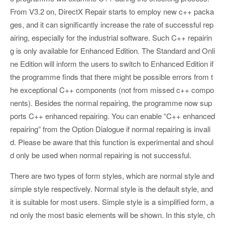
From V3.2 on, DirectX Repair starts to employ new c++ packa
ges, and it can significantly increase the rate of successful rep
airing, especially for the industrial software. Such C++ repairin
g is only available for Enhanced Edition. The Standard and Onli
ne Edition will inform the users to switch to Enhanced Edition if
the programme finds that there might be possible errors from t
he exceptional C++ components (not from missed c++ compo
nents). Besides the normal repairing, the programme now sup
ports C++ enhanced repairing. You can enable “C++ enhanced
repairing” from the Option Dialogue if normal repairing is invali
d. Please be aware that this function is experimental and shoul
d only be used when normal repairing is not successful.
There are two types of form styles, which are normal style and
simple style respectively. Normal style is the default style, and
it is suitable for most users. Simple style is a simplified form, a
nd only the most basic elements will be shown. In this style, ch