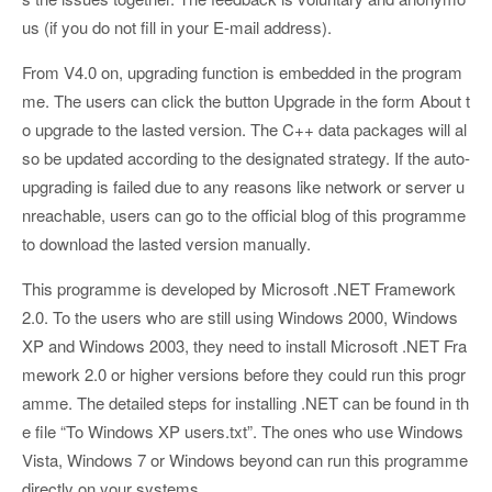
us (if you do not fill in your E-mail address).
From V4.0 on, upgrading function is embedded in the program
me. The users can click the button Upgrade in the form About t
o upgrade to the lasted version. The C++ data packages will al
so be updated according to the designated strategy. If the auto-
upgrading is failed due to any reasons like network or server u
nreachable, users can go to the official blog of this programme
to download the lasted version manually.
This programme is developed by Microsoft .NET Framework
2.0. To the users who are still using Windows 2000, Windows
XP and Windows 2003, they need to install Microsoft .NET Fra
mework 2.0 or higher versions before they could run this progr
amme. The detailed steps for installing .NET can be found in th
e file “To Windows XP users.txt”. The ones who use Windows
Vista, Windows 7 or Windows beyond can run this programme
directly on your systems.