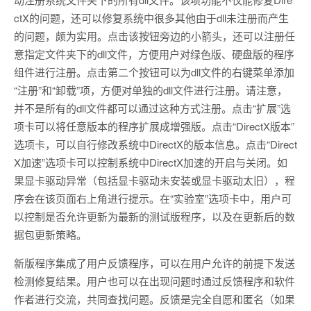
ctX的问题，还可以修复系统中很多其他由于dll未注册而产生
的问题，颇为实用。点击该按钮旁边的小箭头，还可以注册任
意指定文件夹下的dll文件，方便用户对绿色版、硬盘版的程序
组件进行注册。点击第二个按钮可以为dll文件的右键菜单添加
“注册”和“卸载”项，方便对单独的dll文件进行注册。请注意，
并不是所有的dll文件都可以通过这种方式注册。点击“扩展”选
项卡可以将任意版本的程序扩展成增强版。点击“DirectX版本”
选项卡，可以自行修改系统中DirectX的版本信息。点击“Direct
X加速”选项卡可以控制系统中DirectX加速的开启与关闭。如
果显卡驱动异常（包括显卡驱动未安装或显卡驱动太旧），程
序会在该页面右上角进行提示。在“实验室”选项卡中，用户可
以控制是否允许更新为最新的测试版程序，以及在更新后的数
据包更新策略。
新版程序集成了用户反馈程序，可以在用户允许的前提下发送
检测修复结果。用户也可以在出现问题时通过反馈程序和软件
作者进行交流，共同查找问题。反馈是完全自愿和匿名（如果