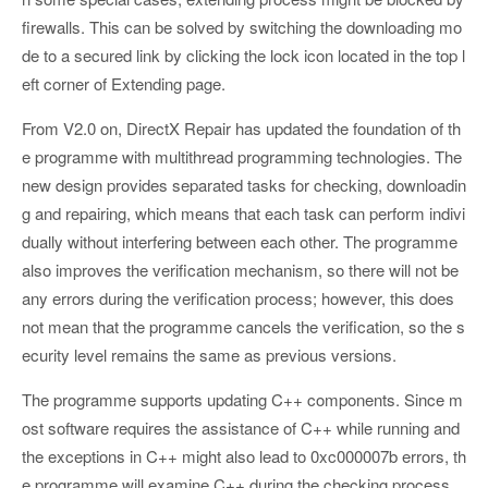
firewalls. This can be solved by switching the downloading mo
de to a secured link by clicking the lock icon located in the top l
eft corner of Extending page.
From V2.0 on, DirectX Repair has updated the foundation of th
e programme with multithread programming technologies. The
new design provides separated tasks for checking, downloadin
g and repairing, which means that each task can perform indivi
dually without interfering between each other. The programme
also improves the verification mechanism, so there will not be
any errors during the verification process; however, this does
not mean that the programme cancels the verification, so the s
ecurity level remains the same as previous versions.
The programme supports updating C++ components. Since m
ost software requires the assistance of C++ while running and
the exceptions in C++ might also lead to 0xc000007b errors, th
e programme will examine C++ during the checking process.