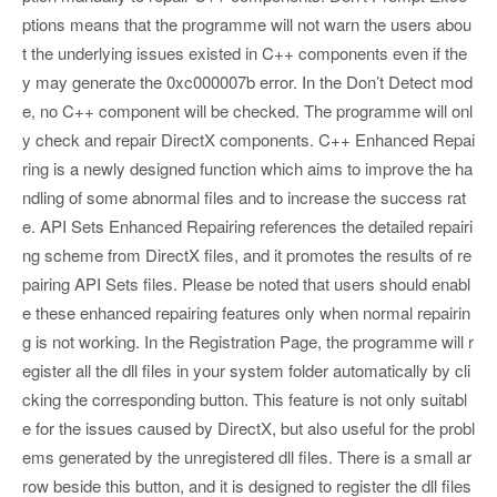
ptions means that the programme will not warn the users abou
t the underlying issues existed in C++ components even if the
y may generate the 0xc000007b error. In the Don’t Detect mod
e, no C++ component will be checked. The programme will onl
y check and repair DirectX components. C++ Enhanced Repai
ring is a newly designed function which aims to improve the ha
ndling of some abnormal files and to increase the success rat
e. API Sets Enhanced Repairing references the detailed repairi
ng scheme from DirectX files, and it promotes the results of re
pairing API Sets files. Please be noted that users should enabl
e these enhanced repairing features only when normal repairin
g is not working. In the Registration Page, the programme will r
egister all the dll files in your system folder automatically by cli
cking the corresponding button. This feature is not only suitabl
e for the issues caused by DirectX, but also useful for the probl
ems generated by the unregistered dll files. There is a small ar
row beside this button, and it is designed to register the dll files