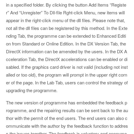
in a specified folder. By clicking the button Add Items “Registe
r” And “Unregister” To Dll-file Rght-click Menu, new items will
appear in the right-click menu of the dll files. Please note that,
not all the dll files can be registered by this method. In the Exte
nding Tab, the programme can be extended to Enhanced Editi
on from Standard or Online Edition. In the DX Version Tab, the
DirectX information can be amended by the users. In the DX A
cceleration Tab, the DirectX accelerations can be enabled or di
sabled. If the graphics card driver is not valid (including not inst
alled or too old), the program will prompt in the upper right corn
er of the page. In the Lab Tab, users can control the strategy of
upgrading the programme.
The new version of programme has embedded the feedback p
rogramme, and the repairing results can be sent back to the au
thor with the permit of the end users. The end users can also c
ommunicate with the author by the feedback function to addres
s the issues together. The feedback is voluntary and anonymo