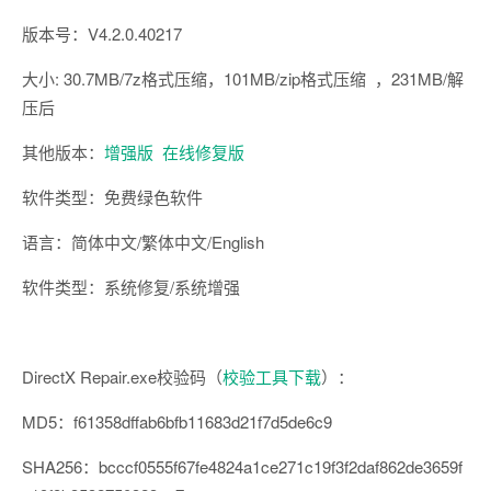
版本号：V4.2.0.40217
大小: 30.7MB/7z格式压缩，101MB/zip格式压缩 ，231MB/解
压后
其他版本：
增强版
在线修复版
软件类型：免费绿色软件
语言：简体中文/繁体中文/English
软件类型：系统修复/系统增强
DirectX Repair.exe校验码（
校验工具下载
）：
MD5：f61358dffab6bfb11683d21f7d5de6c9
SHA256：bcccf0555f67fe4824a1ce271c19f3f2daf862de3659f