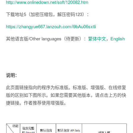
http://www.onlinedown.net/soft/120082.htm
下载地址5（加密压缩包，解压密码123）：
https://zhangyue667.lanzouh.com/i9bAu06sxtli
其他语言版/Other languages（待更新）：
繁体中文
，
English
说明：
此页面链接指向的程序为标准版。标准版、增强版、在线修复
版的区别如下图所示。如果您需要其他版本，请点击上方的快
捷链接。作者推荐使用增强版。