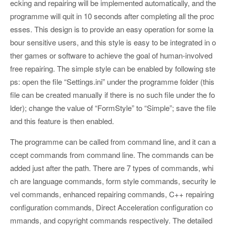
ecking and repairing will be implemented automatically, and the
programme will quit in 10 seconds after completing all the proc
esses. This design is to provide an easy operation for some la
bour sensitive users, and this style is easy to be integrated in o
ther games or software to achieve the goal of human-involved
free repairing. The simple style can be enabled by following ste
ps: open the file “Settings.ini” under the programme folder (this
file can be created manually if there is no such file under the fo
lder); change the value of “FormStyle” to “Simple”; save the file
and this feature is then enabled.
The programme can be called from command line, and it can a
ccept commands from command line. The commands can be
added just after the path. There are 7 types of commands, whi
ch are language commands, form style commands, security le
vel commands, enhanced repairing commands, C++ repairing
configuration commands, Direct Acceleration configuration co
mmands, and copyright commands respectively. The detailed