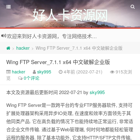
好人卡资源网
欢迎来到好人卡资源网，专注网络技术资源收集，我们不仅是网络资源的搬运工，也生产原创资源。寻找资源请留言或关注公众号:烈日下的男人
hacker
Wing FTP Server_7.1.1 x64 中文破解企业版
>
>
Wing FTP Server_7.1.1 x64 中文破解企业版
hacker
sky995
4年前 (2022-07-21)
915次浏
览
0个评论
本文及资源最后更新时间 2022-07-21 by
sky995
Wing FTP Server是一款跨平台的专业FTP服务器软件, 支持可
扩展处理器架构采用异步IO处理, 在速度和效率方面领先于其
他同类产品. 它在高负载的情况下也能持续地正常运行, 非常适
合企业文件传输. 通过基于Web管理端, 何时何地都能轻松管理
远程的服务器. 除了基本功能外, 它支持HTTP/SFTP文件传输,