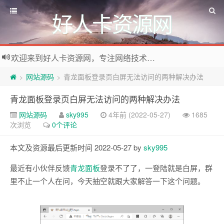
好人卡资源网
欢迎来到好人卡资源网，专注网络技术资源收集，我们不仅是网络资源的搬运工，也生产原创资源。寻找资源请留言或关注公众号:烈日下的男人
网站源码
青龙面板登录页白屏无法访问的两种解决办法
>
>
青龙面板登录页白屏无法访问的两种解决办法
网站源码
sky995
4年前 (2022-05-27)
1685
次浏览
0个评论
本文及资源最后更新时间 2022-05-27 by
sky995
最近有小伙伴反馈
青龙面板
登录不了了，一登陆就是白屏，群
里不止一个人在问，今天抽空就跟大家解答一下这个问题。