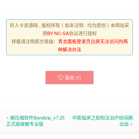
好人卡资源网 , 版权所有丨如未注明 , 均为原创丨本网站采
用
BY-NC-SA
协议进行授权
转载请注明原文链接：
青龙面板登录页白屏无法访问的两
种解决办法
喜欢 (
1
)
解压缩软件Bandizip_v7.25
中医临床之助阳法治疗经间期
正式版破解专业版
出血