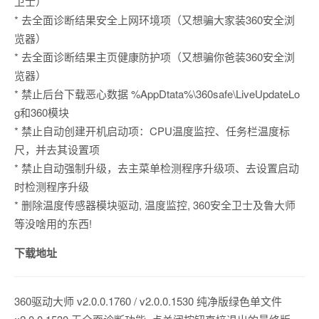
卫士）
* 去全面诊断结果安全上网环境项（又想骗大家装360安全浏
览器）
* 去全面诊断结果主页健康防护项（又想骗你爸装360安全浏
览器）
* 禁止后台下载恶心数据 %AppDtata%\360safe\LiveUpdateLo
g和360模块
* 禁止自动创建开机启动项：CPU温度监控、任务栏温度标
尺，并去其设置项
* 禁止自动强制升级，去主菜单检测程序升级项、去设置启动
时检测程序升级
* 删除温度传感器模块驱动, 温度监控, 360安全卫士及鲁大师
等没啥用的东西!
下载地址
360驱动大师 v2.0.0.1760 / v2.0.0.1530 纯净版绿色单文件