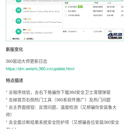
新版变化
360驱动大师更新日志
https://dm.weishi.360.cn/update.html
特点描述
* 去程序效验，去右下角骗你下载360安全卫士清理弹窗
* 去掉首页右侧热门工具（360系软件推广）及热门问题
* 去主界面按钮：反馈问题、温度检测（又想骗你安装鲁大
师）
* 去全面诊断结果系统安全防护项（又想骗各位安装360安全