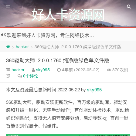
好人卡资源网
欢迎来到好人卡资源网，专注网络技术资源收集，我们不仅是网络资源的搬运工，也生产原创资源。寻找资源请留言或关注公众号:烈日下的男人
hacker
360驱动大师_2.0.0.1760 纯净版绿色单文件版
>
>
360驱动大师_2.0.0.1760 纯净版绿色单文件版
hacker
sky995
4年前 (2022-05-22)
870次浏
览
0个评论
本文及资源最后更新时间 2022-05-22 by
sky995
360驱动大师，驱动安装更新软件，百万级的驱动库，驱动安
装和升级一键化，无需手动操作；首创驱动体检技术，驱动精
确识别匹配；支持无人值守安装驱动，启动参数-q；首创一键
智能识别假显卡、假硬件。