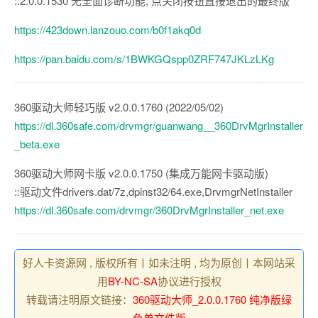
::2.0.0.1530 无全面诊断功能, 点关闭按钮直接退出的最终版
https://423down.lanzouo.com/b0f1akq0d
https://pan.baidu.com/s/1BWKGQspp0ZRF747JKLzLKg
360驱动大师轻巧版 v2.0.0.1760 (2022/05/02)
https://dl.360safe.com/drvmgr/guanwang__360DrvMgrInstaller
_beta.exe
360驱动大师网卡版 v2.0.0.1750 (集成万能网卡驱动版)
::驱动文件drivers.dat/7z,dpinst32/64.exe,DrvmgrNetInstaller
https://dl.360safe.com/drvmgr/360DrvMgrInstaller_net.exe
好人卡资源网 , 版权所有丨如未注明 , 均为原创丨本网站采
用
BY-NC-SA
协议进行授权
转载请注明原文链接：
360驱动大师_2.0.0.1760 纯净版绿
色单文件版