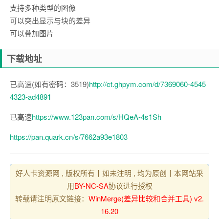
支持多种类型的图像
可以突出显示与块的差异
可以叠加图片
下载地址
已高速(如有密码：3519)
http://ct.ghpym.com/d/7369060-4545
4323-ad4891
已高速
https://www.123pan.com/s/HQeA-4s1Sh
https://pan.quark.cn/s/7662a93e1803
好人卡资源网 , 版权所有丨如未注明 , 均为原创丨本网站采
用
BY-NC-SA
协议进行授权
转载请注明原文链接：
WinMerge(差异比较和合并工具) v2.
16.20