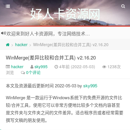
好人卡资源网
欢迎来到好人卡资源网，专注网络技术资源收集，我们不仅是网络资源的搬运工，也生产原创资源。寻找资源请留言或关注公众号:烈日下的男人
hacker
WinMerge(差异比较和合并工具) v2.16.20
>
>
WinMerge(差异比较和合并工具) v2.16.20
hacker
sky995
4年前 (2022-05-03)
1238次
浏览
0个评论
本文及资源最后更新时间 2022-05-03 by
sky995
WinMerge 是一款运行于Windows系统下的免费开源的文件比
较/合并工具，使用它可以非常方便地比较多个文档内容甚至
是文件夹与文件夹之间的文件差异。适合程序员或者经常需要
撰写文稿的朋友使用。