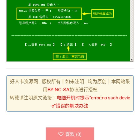
好人卡资源网 , 版权所有丨如未注明 , 均为原创丨本网站采
用
BY-NC-SA
协议进行授权
转载请注明原文链接：
电脑开机时提示“error:no such devic
e”错误的解决办法
喜欢 (
0
)