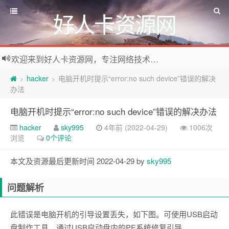
好人卡资源网
欢迎来到好人卡资源网，专注网络技术资源收集，我们不仅是网络资源的搬运工，也生产原创资源。寻找资源请留言或关注公众号:烈日下的男人
hacker
电脑开机时提示“error:no such device”错误的解决
>
>
办法
电脑开机时提示“error:no such device”错误的解决办法
hacker
sky995
4年前 (2022-04-29)
1006次
浏览
0个评论
本文及资源最后更新时间 2022-04-29 by
sky995
问题解析
此错误是电脑开机的引导设置丢失，如下图。可使用USB启动
盘制作工具，通过USB启动盘内的PE系统修复引导。