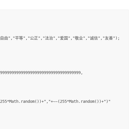
"自由"
,
"平等"
,
"公正"
,
"法治"
,
"爱国"
,
"敬业"
,
"诚信"
,
"友善"
)
;
99999999999999999999999999999999999
,
255
*
Math
.
random
(
)
)
+
","
+
~
~
(
255
*
Math
.
random
(
)
)
+
")"