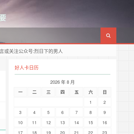
要
言或关注公众号:烈日下的男人
好人卡日历
2026 年 8 月
一
二
三
四
五
六
日
1
2
3
4
5
6
7
8
9
10
11
12
13
14
15
16
17
18
19
20
21
22
23