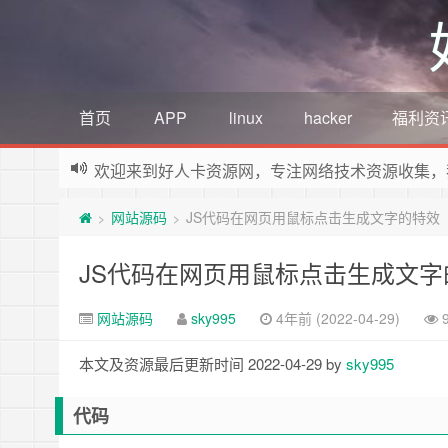
首页
APP
linux
hacker
福利资
欢迎来到好人卡资源网，专注网络技术资源收集，
网站源码
JS代码在网页用鼠标点击生成文字的特效
>
>
JS代码在网页用鼠标点击生成文字
网站源码
sky995
4年前 (2022-04-29)
本文及资源最后更新时间 2022-04-29 by
sky995
代码