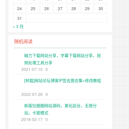
24
25
26
27
28
29
30
31
« 3 月
随机阅读
磁力下载网站分享，字幕下载网站分享，视
频处理工具分享
2021-07-10
0
[转载]网站论坛博客IP签名图合集+修改教程
2022-07-28
0
新版拉圈圈网站源码，美化前台，无限分
站，卡密模式
2018-02-17
0