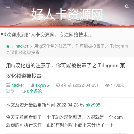
好人卡资源网
欢迎来到好人卡资源网，专注网络技术资源收集，我们不仅是网络资源的搬运工，也生产原创资源。寻找资源请留言或关注公众号:烈日下的男人
hacker
用tg汉化包的注意了，你可能被投毒了之 Telegram
>
>
某汉化频道被投毒
用tg汉化包的注意了，你可能被投毒了之 Telegram 某
汉化频道被投毒
hacker
sky995
4年前 (2022-04-23)
1738次
浏览
0个评论
本文及资源最后更新时间 2022-04-23 by
sky995
今天无意间看到了一个 TG 的汉化频道，入眼就是一个 com
后缀的可执行文件，正好有时间就下载下来分析了一下