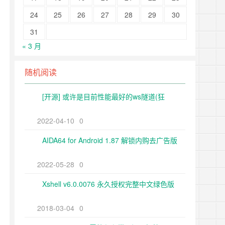
24
25
26
27
28
29
30
31
« 3 月
随机阅读
[开源] 或许是目前性能最好的ws隧道(狂
2022-04-10
0
AIDA64 for Android 1.87 解锁内购去广告版
2022-05-28
0
Xshell v6.0.0076 永久授权完整中文绿色版
2018-03-04
0