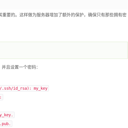
尤其重要的。这样做为服务器增加了额外的保护，确保只有那些拥有密
，并且设置一个密码：
/
.
ssh
/
id_rsa
):
my_key
:
y_key
.
.
pub
.