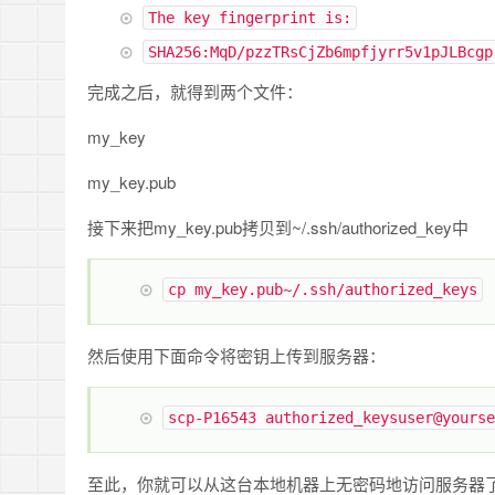
The
key fingerprint
is
:
SHA256
:
MqD
/
pzzTRsCjZb6mpfjyrr5v1pJLBcgp
完成之后，就得到两个文件：
my_key
my_key.pub
接下来把my_key.pub拷贝到~/.ssh/authorized_key中
cp
my_key
.
pub
~
/.ssh/
authorized_keys
然后使用下面命令将密钥上传到服务器：
scp
-
P16543 authorized_keysuser@yourse
至此，你就可以从这台本地机器上无密码地访问服务器