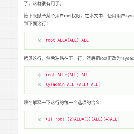
了，这就很有用了。
接下来赋予某个用户root权限。在本文中，使用用户sy
到下面这行：
root ALL
=(
ALL
)
ALL
拷贝这行，然后粘贴在下一行，然后把root更改为“sysad
root ALL
=(
ALL
)
ALL
sysadmin ALL
=(
ALL
)
ALL
现在解释一下这行的每一个选项的含义：
(
1
)
root
(
2
)
ALL
=(
3
)(
ALL
)
(
4
)
ALL