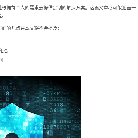
难根据每个人的需求去提供定制的解决方案。这篇文章尽可能涵盖一
全。
下面的几点在本文将不会提及：
组合
可