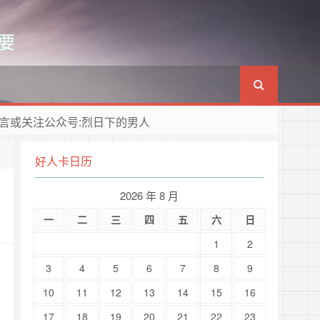
要
言或关注公众号:烈日下的男人
好人卡日历
2026 年 8 月
一
二
三
四
五
六
日
1
2
3
4
5
6
7
8
9
10
11
12
13
14
15
16
17
18
19
20
21
22
23