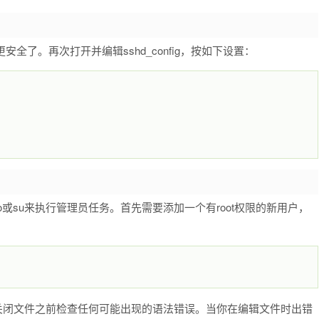
全了。再次打开并编辑sshd_config，按如下设置：
o或su来执行管理员任务。首先需要添加一个有root权限的新用户，
在关闭文件之前检查任何可能出现的语法错误。当你在编辑文件时出错