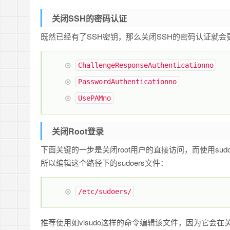
关闭SSH的密码认证
既然已经有了SSH密钥，那么关闭SSH的密码认证就会更安
ChallengeResponseAuthentication
no
PasswordAuthentication
no
UsePAM
no
关闭Root登录
下面关键的一步是关闭root用户的直接访问，而使用sud
所以编辑这个路径下的sudoers文件：
/etc/
sudoers
/
推荐使用如visudo这样的命令编辑该文件，因为它会