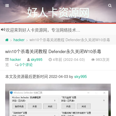
好人卡资源网
欢迎来到好人卡资源网，专注网络技术资源收集，我们不仅是网络资源的搬运工，也生产原创资源。寻找资源请留言或关注公众号:烈日下的男人
hacker
win10个杀毒关闭教程 Defender永久关闭W10杀毒
>
>
win10个杀毒关闭教程 Defender永久关闭W10杀毒
hacker
sky995
4年前 (2022-04-03)
983次浏
览
0个评论
本文及资源最后更新时间 2022-04-03 by
sky995