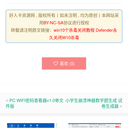
好人卡资源网 , 版权所有丨如未注明 , 均为原创丨本网站采
用
BY-NC-SA
协议进行授权
转载请注明原文链接：
win10个杀毒关闭教程 Defender永
久关闭W10杀毒
喜欢 (
0
)
PC WIFI密码查看器v1.0单文
小学生崩溃神器数学题生成 试
件版
卷生成器