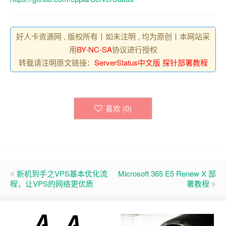
好人卡资源网 , 版权所有丨如未注明 , 均为原创丨本网站采
用
BY-NC-SA
协议进行授权
转载请注明原文链接：
ServerStatus中文版 探针部署教程
喜欢 (
0
)
新机到手之VPS基本优化流
Microsoft 365 E5 Renew X 部
程，让VPS的网络更优质
署教程