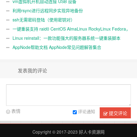
vm虚拟机开机自动连接 USB 设备
利用rsync进行远程同步实现异地备份
ssh无需密码登陆（使用密钥对）
一键重装支持 raid0 CentOS AlmaLinux RockyLinux Fedora，
不同系统互装
Linux reinstall：一款功能强大的服务器系统一键重装脚本
AppNode帮助文档 AppNode常见问题解答集合
发表我的评论
表情
评论通知
提交评论
Copyright © 2017-2023
好人卡资源网