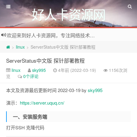
好人卡资源网
欢迎来到好人卡资源网，专注网络技术资源收集，我们不仅是网络资源的搬运工，也生产原创资源。寻找资源请留言或关注公众号:烈日下的男人
linux
ServerStatus中文版 探针部署教程
>
>
ServerStatus中文版 探针部署教程
linux
sky995
4年前 (2022-03-19)
1156次浏
览
0个评论
本文及资源最后更新时间 2022-03-19 by
sky995
演示：
https://server.uquq.cn/
一、安装服务端
打开SSH 克隆代码