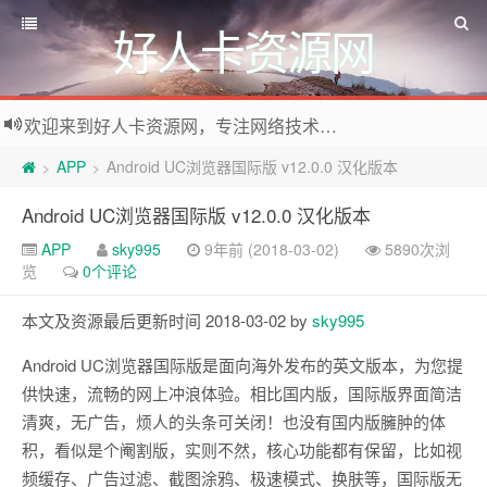
好人卡资源网
欢迎来到好人卡资源网，专注网络技术资源收集，我们不仅是网络资源的搬运工，也生产原创资源。寻找资源请留言或关注公众号:烈日下的男人
APP
Android UC浏览器国际版 v12.0.0 汉化版本
>
>
Android UC浏览器国际版 v12.0.0 汉化版本
APP
sky995
9年前 (2018-03-02)
5890次浏
览
0个评论
本文及资源最后更新时间 2018-03-02 by
sky995
Android UC浏览器国际版是面向海外发布的英文版本，为您提
供快速，流畅的网上冲浪体验。相比国内版，国际版界面简洁
清爽，无广告，烦人的头条可关闭！也没有国内版臃肿的体
积，看似是个阉割版，实则不然，核心功能都有保留，比如视
频缓存、广告过滤、截图涂鸦、极速模式、换肤等，国际版无