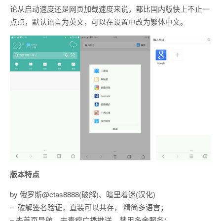
论从启动速度还是网页加载速度来说，都比国内版快上不止一
点点，默认语言为英文，可以在设置中改为繁体中文。
版本特点
by 俄罗斯@ctas8888(破解)、暗里着迷(汉化)
– 破解签名验证，直装可以共存， 精简多语言；
– 去首页导航、去毒瘤广播推送、禁用多余服务；