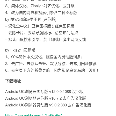
3、简体汉化、Zipalign对齐优化、去升级
4、改为国内网盘和搜索引擎含二种图标版
by 酤安尛编@吴王孙 [迷你版]
– 汉化全中文！蓝色图标版＆红色图标版
– 去除卡片、去除导航图标、清空热门站点
– 默认百度搜索引擎、禁止卸载后弹出网页反馈
by Fxlz21 [灵动版]
1、90%简体中文汉化，照搬国内灵动版词条；
2、去广告、去默认书签、默认导航、去常用网址推荐
6、去主页下方的折叠导航，因为都是鸟文鸟站，没用！
下载地址
Android UC浏览器国际版 v12.0.0.1088 汉化版
Android UC浏览器迷你版 v10.7.2 去广告汉化版
Android UC浏览器灵动版 v9.0.2.389 去广告汉化版
https://pan.baidu.com/s/1o8VHjsA