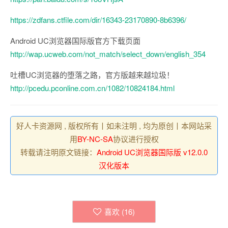
https://zdfans.ctfile.com/dir/16343-23170890-8b6396/
Android UC浏览器国际版官方下载页面
http://wap.ucweb.com/not_match/select_down/english_354
吐槽UC浏览器的堕落之路，官方版越来越垃圾！
http://pcedu.pconline.com.cn/1082/10824184.html
好人卡资源网 , 版权所有丨如未注明 , 均为原创丨本网站采
用
BY-NC-SA
协议进行授权
转载请注明原文链接：
Android UC浏览器国际版 v12.0.0
汉化版本
喜欢 (
16
)