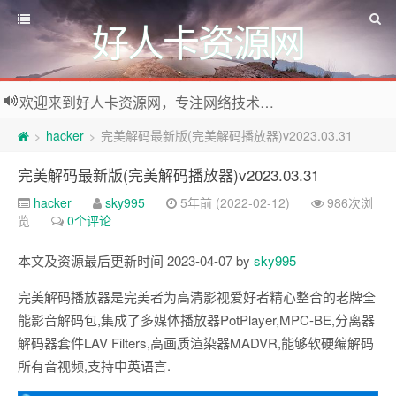
好人卡资源网
欢迎来到好人卡资源网，专注网络技术资源收集，我们不仅是网络资源的搬运工，也生产原创资源。寻找资源请留言或关注公众号:烈日下的男人
hacker
完美解码最新版(完美解码播放器)v2023.03.31
>
>
完美解码最新版(完美解码播放器)v2023.03.31
hacker
sky995
5年前 (2022-02-12)
986次浏
览
0个评论
本文及资源最后更新时间 2023-04-07 by
sky995
完美解码播放器是完美者为高清影视爱好者精心整合的老牌全
能影音解码包,集成了多媒体播放器PotPlayer,MPC-BE,分离器
解码器套件LAV Filters,高画质渲染器MADVR,能够软硬编解码
所有音视频,支持中英语言.