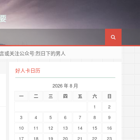
要
言或关注公众号:烈日下的男人
好人卡日历
2026 年 8 月
一
二
三
四
五
六
日
1
2
3
4
5
6
7
8
9
10
11
12
13
14
15
16
17
18
19
20
21
22
23