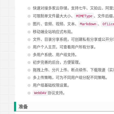
快速对接多家云存储，支持七牛、又拍云、阿里
可限制单文件最大大小、
、文件后缀
MIMEType
图片、音频、视频、文本、
、
Markdown
Ofiic
移动端全站响应式布局。
文件、目录分享系统，可创建私有分享或公开分
用户个人主页，可查看用户所有分享。
多用户系统、用户组支持。
初步完善的后台，方便管理。
拖拽上传、分片上传、断点续传、下载限速（实
多上传策略，可为不同用户组分配不同策略。
用户组基础权限设置。
协议支持。
WebDAV
准备