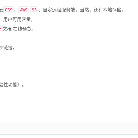
云
、
、自定远程服务端，当然，还有本地存储。
OSS
AWS
S3
、用户可用容量。
文档 在线预览。
e
享链接。
验性功能）。