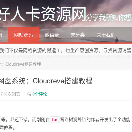
好人卡资源网
分享我所知你想
讯
网站源码
微语录
未分类
关于我们
我们不仅是网络资源的搬运工，也生产原创资源。寻找资源请留
loudreve搭建教程
系统：Cloudreve搭建教程
2710次浏览
0个评论
等，都还不错，而刚刚在
看到树洞外链的作者开发出了个功能
loc
建教程。