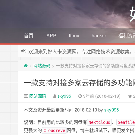
首页
APP
linux
hacker
福利资
欢迎来到好人卡资源网，专注网络技术资源收集，
网站源码
一款支持对接多家云存储的多功能网盘系统：C
>
>
一款支持对接多家云存储的多功能网盘
网站源码
sky995
9年前 (2018-02-19)
本文及资源最后更新时间 2018-02-19 by
sky995
说明：
目前用的比较多的网盘有
、
Nextcloud
Seafile
更强大的
网盘，博主就想试下，顺便发个搭
Cloudreve