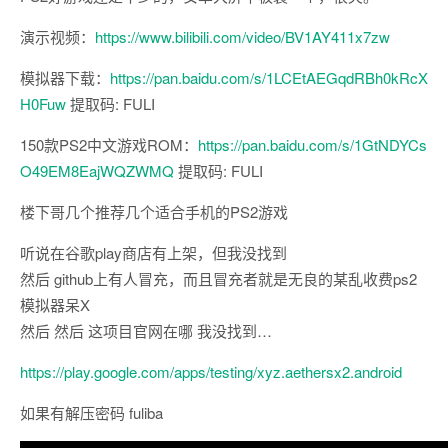
演示视频：
https://www.bilibili.com/video/BV1AY411x7zw
模拟器下载：
https://pan.baidu.com/s/1LCEtAEGqdRBh0kRcX
H0Fuw
提取码: FULI
150款PS2中文游戏ROM：
https://pan.baidu.com/s/1GtNDYCs
O49EM8EajWQZWMQ
提取码: FULI
楼下哥几个推荐几个适合手机的PS2游戏
听说在谷歌play商店有上架，但我没找到
然后 github上有人冒充，而且冒充者就是无良的某乱收费ps2
模拟器呆X
然后 然后 这项目官网在哪 我没找到…
https://play.google.com/apps/testing/xyz.aethersx2.android
如果有解压密码 fuliba