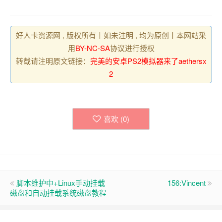
好人卡资源网 , 版权所有丨如未注明 , 均为原创丨本网站采
用
BY-NC-SA
协议进行授权
转载请注明原文链接：
完美的安卓PS2模拟器来了aethersx
2
喜欢 (
0
)
脚本维护中+Linux手动挂载
156:Vincent
磁盘和自动挂载系统磁盘教程