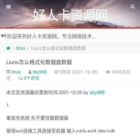
好人卡资源网
欢迎来到好人卡资源网，专注网络技术资源收集，我们不仅是网络资源的搬运工，也生产原创资源。寻找资源请留言或关注公众号:烈日下的男人
linux
Liunx怎么格式化数据盘数据
>
>
Liunx怎么格式化数据盘数据
linux
sky995
5年前 (2021-12-05)
1066次浏
览
0个评论
本文及资源最后更新时间 2021-12-05 by
sky995
1.
重装完系统 先不要挂载数据盘
使用ssh连接工具连接至机器 输入mkfs.ext4 /dev/vdb