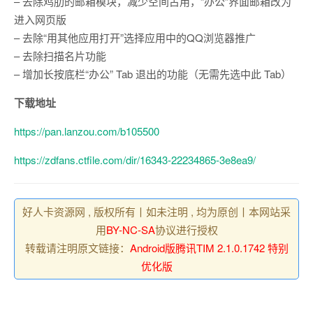
– 去除鸡肋的邮箱模块，减少空间占用，“办公”界面邮箱改为
进入网页版
– 去除“用其他应用打开”选择应用中的QQ浏览器推广
– 去除扫描名片功能
– 增加长按底栏“办公” Tab 退出的功能（无需先选中此 Tab）
下载地址
https://pan.lanzou.com/b105500
https://zdfans.ctfile.com/dir/16343-22234865-3e8ea9/
好人卡资源网 , 版权所有丨如未注明 , 均为原创丨本网站采
用
BY-NC-SA
协议进行授权
转载请注明原文链接：
Android版腾讯TIM 2.1.0.1742 特别
优化版