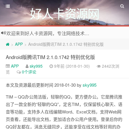
好人卡资源网
欢迎来到好人卡资源网，专注网络技术资源收集，我们不仅是网络资源的搬运工，也生产原创资源。寻找资源请留言或关注公众号:烈日下的男人
APP
Android版腾讯TIM 2.1.0.1742 特别优化版
>
>
Android版腾讯TIM 2.1.0.1742 特别优化版
APP
sky995
9年前 (2018-01-30)
2442次浏
览
0个评论
本文及资源最后更新时间 2018-01-30 by
sky995
TIM – QQ办公简洁版，轻聊的QQ，更方便办公。它是腾讯推
出了一款全新的“轻聊的QQ”，定名TIM，仅保留核心聊天、语
音等功能，支持多人在线编辑Word、Excel文档，支持Web网
页查看，还能导出文档，更加适合办公用户使用。登录后你的
QQ好友都在，消息无缝同步，还能享受在线文档等好用的办