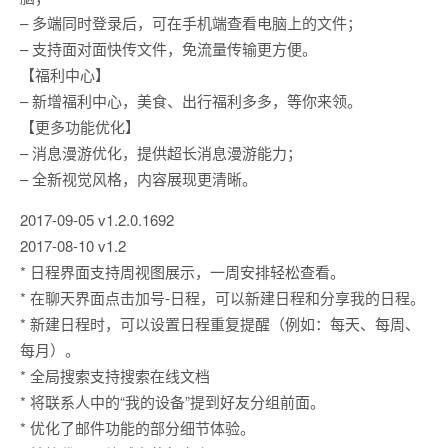
– 多端同时登录后，可在手机端查看电脑上的文件；
– 支持面对面快传文件，免流量传输更方便。
【福利中心】
– 新增福利中心，美食、出行福利多多，等你来领。
【更多功能优化】
– 消息漫游优化，提供超长消息漫游能力；
– 全新视觉风格，内容展现更清晰。
2017-09-05 v1.2.0.1692
2017-08-10 v1.2
* 日程界面支持周视图展示，一周安排轻松查看。
* 在聊天界面点击加号-日程，可以新建日程和分享我的日程。
* 新建日程时，可以设置日程重复提醒（例如：每天、每周、
每月）。
* 全局搜索支持搜索在线文档
* 将联系人中的“我的设备”提到好友分组前面。
* 优化了邮件功能的部分细节体验。