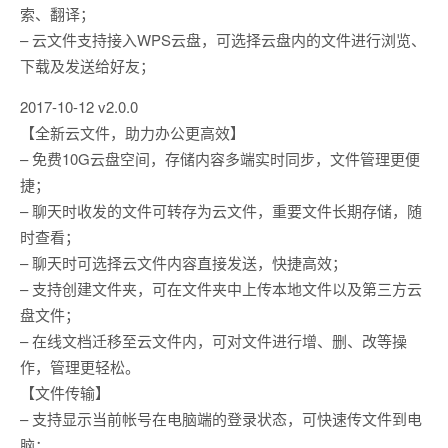
索、翻译；
– 云文件支持接入WPS云盘，可选择云盘内的文件进行浏览、
下载及发送给好友；
2017-10-12 v2.0.0
【全新云文件，助力办公更高效】
– 免费10G云盘空间，存储内容多端实时同步，文件管理更便
捷；
– 聊天时收发的文件可转存为云文件，重要文件长期存储，随
时查看；
– 聊天时可选择云文件内容直接发送，快捷高效；
– 支持创建文件夹，可在文件夹中上传本地文件以及第三方云
盘文件；
– 在线文档迁移至云文件内，可对文件进行增、删、改等操
作，管理更轻松。
【文件传输】
– 支持显示当前帐号在电脑端的登录状态，可快速传文件到电
脑；