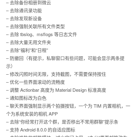
– 去除备份相册到微云
– 去除通讯录功能
– 去除发现新设备
– 去除强制关联所有文件类型
– 去除 tbslog、msflogs 等日志文件
– 去除大量无用文件夹
– 去除“福利”和“日程”
– 防撤回（有提示，私聊窗口有些问题，可能会显示两条提
示）
– 修改闪照时间无限，支持截图，不需要保持按住
– 优化一些界面滚动的流畅度
– 调整 Actionbar 高度为 Material Design 标准高度
– 通知图标改为白色
– 聊天界面强制显示两个拍摄按钮，一个为 TIM 内置相机，一
个为系统安装的相机 APP
– 去除“你经常打开这个群，是否移出不常用群聊”提示条
– 支持 Android 8.0.0 的自适应图标