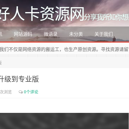
好人卡资源网
分享我所知你想
讯
网站源码
微语录
未分类
关于我们
我们不仅是网络资源的搬运工，也生产原创资源。寻找资源请留
版
免费升级到专业版
3次浏览
0个评论