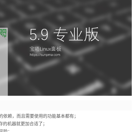
肿的依赖，而且需要使用的功能基本都有；
内存的机器就更加合适了；
风险；