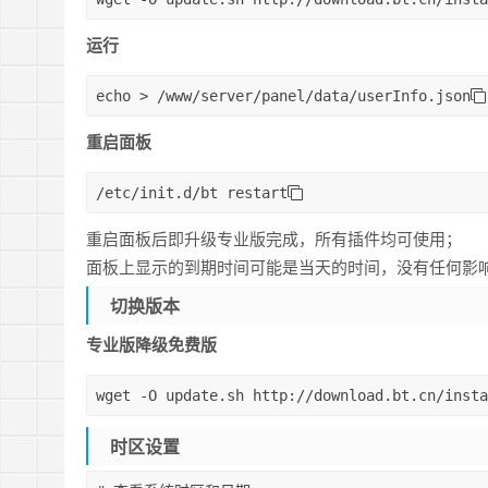
运行
echo
>
 /www/server/panel/data/userInfo.json
重启面板
/etc/init.d/bt restart
重启面板后即升级专业版完成，所有插件均可使用；
面板上显示的到期时间可能是当天的时间，没有任何影
切换版本
专业版降级免费版
wget
 -O update.sh http://download.bt.cn/insta
时区设置