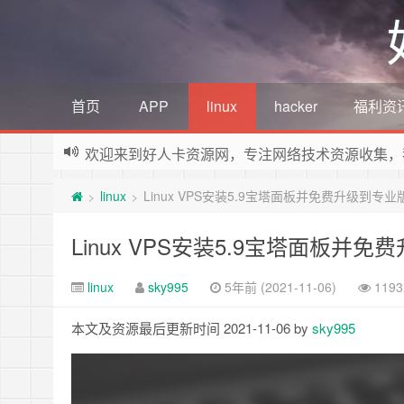
首页
APP
linux
hacker
福利资
欢迎来到好人卡资源网，专注网络技术资源收集，
linux
Linux VPS安装5.9宝塔面板并免费升级到专业
>
>
Linux VPS安装5.9宝塔面板并
linux
sky995
5年前 (2021-11-06)
119
本文及资源最后更新时间 2021-11-06 by
sky995