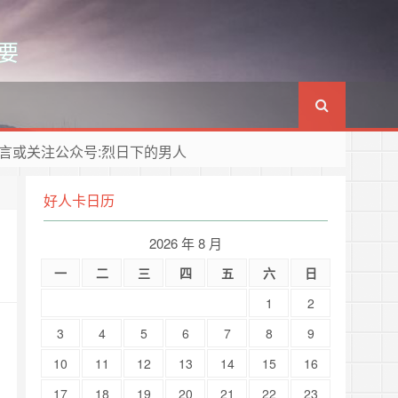
要
言或关注公众号:烈日下的男人
好人卡日历
2026 年 8 月
一
二
三
四
五
六
日
1
2
3
4
5
6
7
8
9
10
11
12
13
14
15
16
17
18
19
20
21
22
23