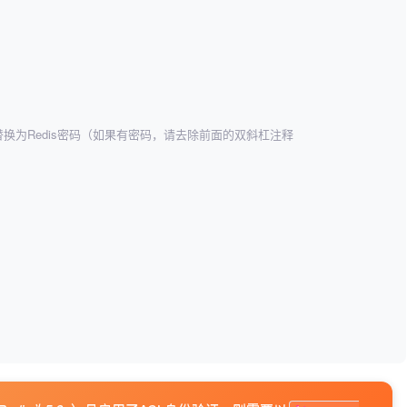
  //请将secret替换为Redis密码（如果有密码，请去除前面的双斜杠注释