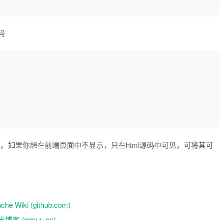
码
>
。如果你想在前端页面中不显示，只在html源码中可见，可将其可
che Wiki (github.com)
 (qqsuu.cn)