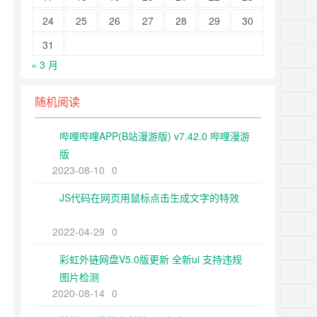
24
25
26
27
28
29
30
31
« 3 月
随机阅读
哔哩哔哩APP(B站漫游版) v7.42.0 哔哩漫游
版
2023-08-10
0
JS代码在网页用鼠标点击生成文字的特效
2022-04-29
0
彩虹外链网盘V5.0版更新 全新ui 支持违规
图片检测
2020-08-14
0