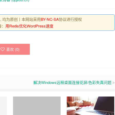
 , 均为原创丨本网站采用
BY-NC-SA
协议进行授权
接：
用Redis优化WordPress速度
喜欢 (
0
)
解决Windows远程桌面连接花屏/色彩失真问题