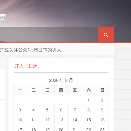
要
言或关注公众号:烈日下的男人
好人卡日历
2026 年 8 月
一
二
三
四
五
六
日
1
2
3
4
5
6
7
8
9
10
11
12
13
14
15
16
17
18
19
20
21
22
23