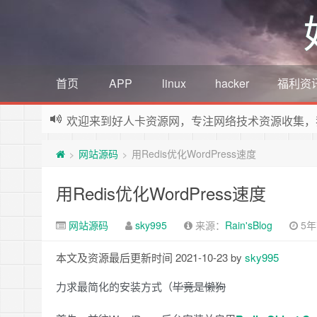
首页
APP
linux
hacker
福利资
欢迎来到好人卡资源网，专注网络技术资源收集，
网站源码
用Redis优化WordPress速度
>
>
用Redis优化WordPress速度
网站源码
sky995
来源：
Rain'sBlog
5年前
本文及资源最后更新时间 2021-10-23 by
sky995
力求最简化的安装方式（
毕竟是懒狗