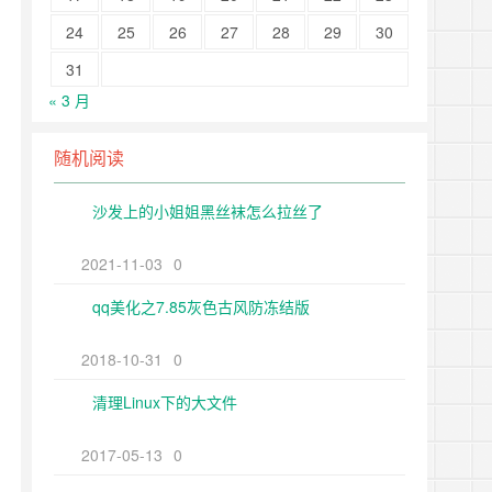
24
25
26
27
28
29
30
31
« 3 月
随机阅读
沙发上的小姐姐黑丝袜怎么拉丝了
2021-11-03
0
qq美化之7.85灰色古风防冻结版
2018-10-31
0
清理Linux下的大文件
2017-05-13
0