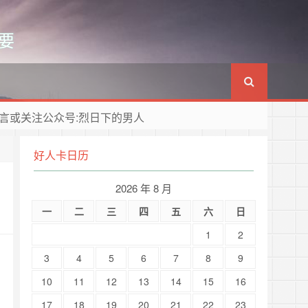
要
言或关注公众号:烈日下的男人
好人卡日历
2026 年 8 月
一
二
三
四
五
六
日
1
2
3
4
5
6
7
8
9
10
11
12
13
14
15
16
17
18
19
20
21
22
23