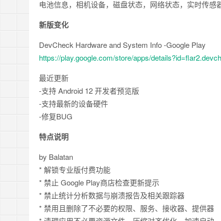
电池信息，相机设备，磁盘状态，网络状态，实时传感
新版变化
DevCheck Hardware and System Info -Google Play
https://play.google.com/store/apps/details?id=flar2.devc
最近更新
-支持 Android 12 开发者预览版
-支持最新的设备硬件
-修复BUG
特点说明
by Balatan
* 解锁专业版付费功能
* 禁止 Google Play商店检查更新提示
* 禁止统计分析数据与崩溃报告及相关跟踪器
* 禁用且删除了不必要的权限、服务、接收器、提供器
* 清理应用不必要资源文件、压缩对齐优化、加速启动