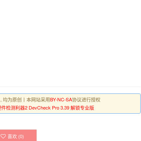
 , 均为原创丨本网站采用
BY-NC-SA
协议进行授权
检测利器2 DevCheck Pro 3.39 解锁专业版
喜欢 (
0
)