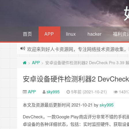
首页
APP
linux
hacker
福利资
欢迎来到好人卡资源网，专注网络技术资源收集，
APP
安卓设备硬件检测利器2 DevCheck Pro 3.39
>
>
安卓设备硬件检测利器2 DevCheck 
APP
sky995
5年前 (2021-10-21)
143
本文及资源最后更新时间 2021-10-21 by
sky995
DevCheck，一款Google Play商店评分非常
卓设备的各种详细状态，包括：实时监控硬件、获取设备型号