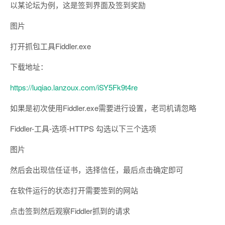
以某论坛为例，这是签到界面及签到奖励
图片
打开抓包工具Fiddler.exe
下载地址：
https://luqiao.lanzoux.com/iSY5Fk9t4re
如果是初次使用Fiddler.exe需要进行设置，老司机请忽略
Fiddler-工具-选项-HTTPS 勾选以下三个选项
图片
然后会出现信任证书，选择信任，最后点击确定即可
在软件运行的状态打开需要签到的网站
点击签到然后观察Fiddler抓到的请求