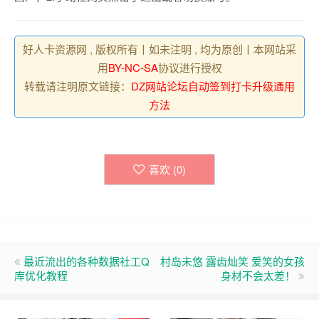
好人卡资源网 , 版权所有丨如未注明 , 均为原创丨本网站采
用
BY-NC-SA
协议进行授权
转载请注明原文链接：
DZ网站论坛自动签到打卡升级通用
方法
喜欢 (
0
)
最近流出的各种数据社工Q
村岛未悠 露齿灿笑 爱笑的女孩
库优化教程
身材不会太差！