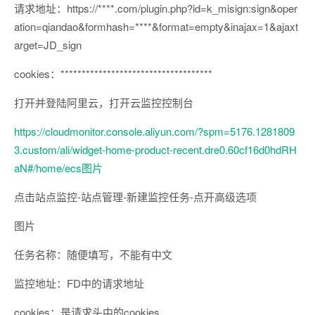
请求地址：https://****.com/plugin.php?id=k_misign:sign&oper
ation=qiandao&formhash=****&format=empty&inajax=1&ajaxt
arget=JD_sign
cookies：************************************
打开并登陆阿里云，打开云监控控制台
https://cloudmonitor.console.aliyun.com/?spm=5176.1281809
3.custom/ali/widget-home-product-recent.dre0.60cf16d0hdRH
aN#/home/ecs图片
点击站点监控-站点管理-新建监控任务-点开高级选项
图片
任务名称：随便填写，不能有中文
监控地址：FD中的请求地址
cookies：是请求头中的cookies