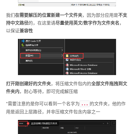
我们
在需要解压的位置新建一个文件夹
，因为部分应用是
不支
持中文路径
的，在这里请
尽量使用英文/数字作为文件夹名
，
以保证
兼容性
打开刚创建好的文件夹
，将压缩文件包内的
全部文件拖拽到文
件夹内
，耐心等待，即可完成解压缩
*需要注意的是你可以看到一个名字为
的文件夹，他的作
...
用是返回上层路径，并非压缩文件包含内容之一