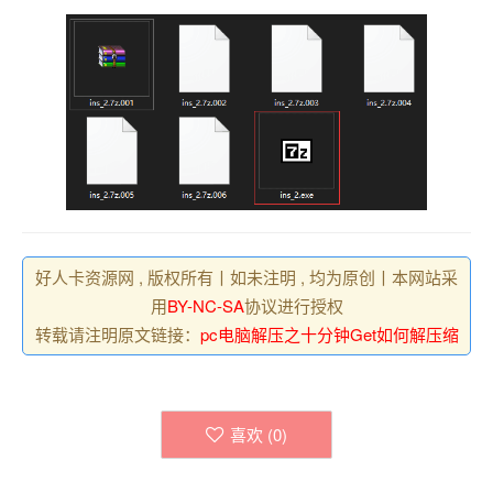
好人卡资源网 , 版权所有丨如未注明 , 均为原创丨本网站采
用
BY-NC-SA
协议进行授权
转载请注明原文链接：
pc电脑解压之十分钟Get如何解压缩
喜欢 (
0
)