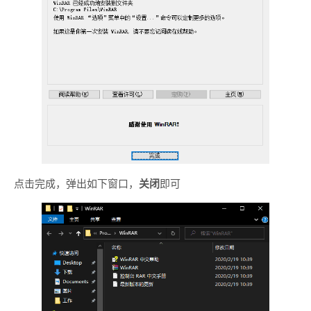
点击完成，弹出如下窗口，
关闭
即可