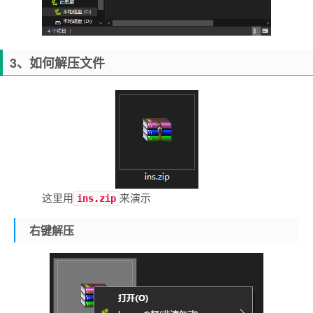
3、如何解压文件
这里用
来演示
ins.zip
右键解压