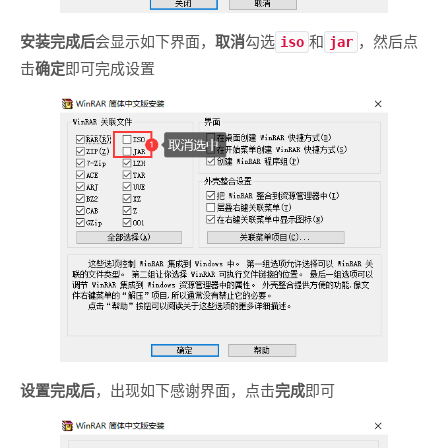
安装完成后
会显示如下界面，
取消
勾选
和
，然后点
iso
jar
击
确定
即可完成设置
设置完成后
，出现如下感谢界面，点击
完成
即可