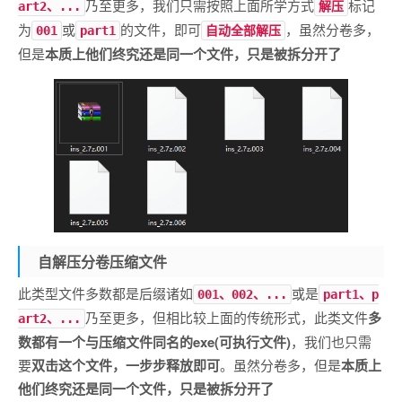
乃至更多，我们只需按照上面所学方式
标记
art2、...
解压
为
或
的文件，即可
，虽然分卷多，
001
part1
自动全部解压
但是
本质上他们终究还是同一个文件，只是被拆分开了
自解压分卷压缩文件
此类型文件多数都是后缀诸如
或是
001、002、...
part1、p
乃至更多，但相比较上面的传统形式，此类文件
多
art2、...
数都有一个与压缩文件同名的exe(可执行文件)
，我们也只需
要
双击这个文件，一步步释放即可
。虽然分卷多，但是
本质上
他们终究还是同一个文件，只是被拆分开了