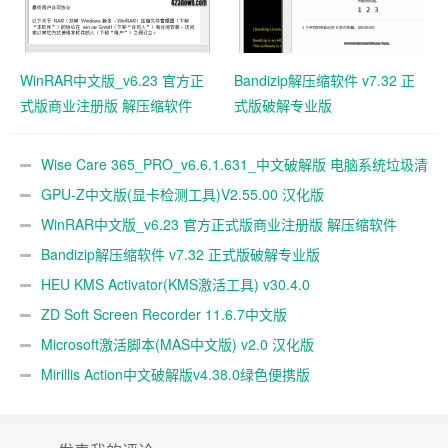
WinRAR中文版_v6.23 官方正
Bandizip解压缩软件 v7.32 正
式版商业注册版 解压缩软件
式版破解专业版
Wise Care 365_PRO_v6.6.1.631_中文破解版 电脑系统垃圾清
理软件
GPU-Z中文版(显卡检测工具)V2.55.00 汉化版
WinRAR中文版_v6.23 官方正式版商业注册版 解压缩软件
Bandizip解压缩软件 v7.32 正式版破解专业版
HEU KMS Activator(KMS激活工具) v30.4.0
ZD Soft Screen Recorder 11.6.7中文版
Microsoft激活脚本(MAS中文版) v2.0 汉化版
Mirillis Action中文破解版v4.38.0绿色便携版