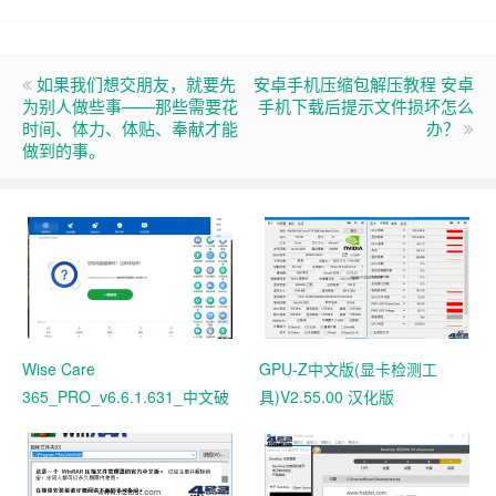
如果我们想交朋友，就要先
安卓手机压缩包解压教程 安卓
为别人做些事——那些需要花
手机下载后提示文件损坏怎么
时间、体力、体贴、奉献才能
办？
做到的事。
Wise Care
GPU-Z中文版(显卡检测工
365_PRO_v6.6.1.631_中文破
具)V2.55.00 汉化版
解版 电脑系统垃圾清理软件