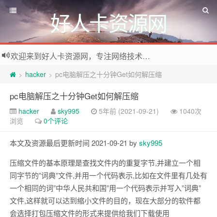
好人卡资源网
欢迎来到好人卡资源网，专注网络技术资源收集，我们不仅是网络资源的搬运工，也生产原创资源。寻找资源请留言或关注公众号:烈日下的男人
hacker
pc电脑解压之十分钟Get如何解压缩
>
>
pc电脑解压之十分钟Get如何解压缩
hacker
sky995
5年前 (2021-09-21)
1040次
浏览
0个评论
本文及资源最后更新时间 2021-09-21 by
sky995
压缩文件的基本原理是查找文件内的重复字节,并建立一个相
同字节的”词典”文件,并用一个代码表示,比如在文件里有几处有
一个相同的词”中华人民共和国”用一个代码表示并写入”词典”
文件,这样就可以达到缩小文件的目的，现在大部分的软件都
会选择打包压缩文件的形式来提供给我们下载使用