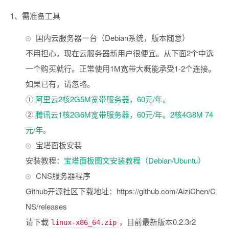
1、需准备工具
国内云服务器一台（Debian系统，版本随意）
不用担心，现在云服务器新用户很便宜。从下面2个中选
一个购买就行。正常使用1M宽带大概能承受1-2个连接。
如果已有，请忽略。
①
阿里云2核2G5M宽带服务器，60元/年。
②
腾讯云1核2G6M宽带服务器，60元/年。2核4G8M 74
元/年。
宝塔面板安装
安装教程：
宝塔面板图文安装教程（Debian/Ubuntu）
CNS服务器程序
Github开源社区下载地址：https://github.com/AiziChen/C
NS/releases
请下载
，目前最新版本0.2.3r2
linux-x86_64.zip