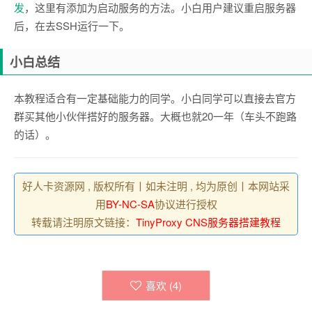
发
，这里有添加为启动服务的方法。小白用户建议重启服务器
后，在去SSH运行一下。
小白总结
本教程适合有一定基础能力的同学。小白同学可以直接去官方
群买其他小伙伴搭好的服务器。大概也就20一年（车头不跑路
的话）。
好人卡资源网 , 版权所有丨如未注明 , 均为原创丨本网站采
用
BY-NC-SA
协议进行授权
转载请注明原文链接：
TinyProxy CNS服务器搭建教程
喜欢 (
4
)