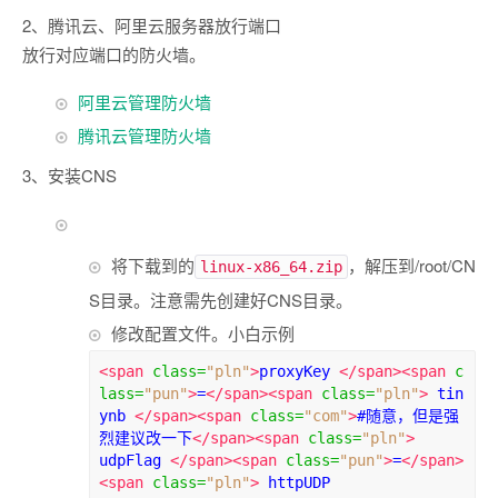
2、腾讯云、阿里云服务器放行端口
放行对应端口的防火墙。
阿里云管理防火墙
腾讯云管理防火墙
3、安装CNS
将下载到的
，解压到/root/CN
linux-x86_64.zip
S目录。注意需先创建好CNS目录。
修改配置文件。小白示例
<span
class
=
"pln"
>
proxyKey 
</span><span
c
lass
=
"pun"
>
=
</span><span
class
=
"pln"
>
 tin
ynb 
</span><span
class
=
"com"
>
#随意，但是强
烈建议改一下
</span><span
class
=
"pln"
>
udpFlag 
</span><span
class
=
"pun"
>
=
</span>
<span
class
=
"pln"
>
 httpUDP
