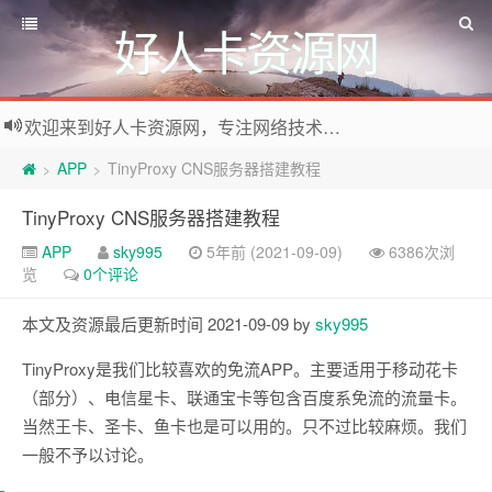
好人卡资源网
欢迎来到好人卡资源网，专注网络技术资源收集，我们不仅是网络资源的搬运工，也生产原创资源。寻找资源请留言或关注公众号:烈日下的男人
APP
TinyProxy CNS服务器搭建教程
>
>
TinyProxy CNS服务器搭建教程
APP
sky995
5年前 (2021-09-09)
6386次浏
览
0个评论
本文及资源最后更新时间 2021-09-09 by
sky995
TinyProxy是我们比较喜欢的免流APP。主要适用于移动花卡
（部分）、电信星卡、联通宝卡等包含百度系免流的流量卡。
当然王卡、圣卡、鱼卡也是可以用的。只不过比较麻烦。我们
一般不予以讨论。