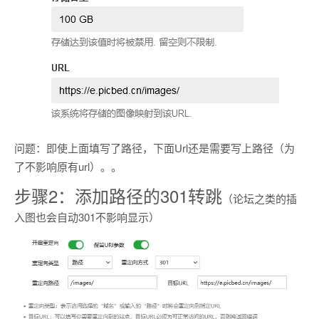
问题：即使上面填写了路径，下面Url还是需要写上路径（为
了不影响原有url）。。
步骤2：添加路径的301转跳
（论坛之类的插
入图也会自动301不影响显示）