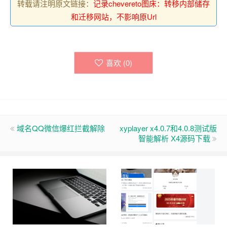
转载请注明原文链接：
记录chevereto图床：转移内部储存
和迁移网站，不影响原Url
喜欢 (
0
)
域名QQ微信爆红拦截解除
xyplayer x4.0.7和4.0.8测试版
智能解析 X4源码下载