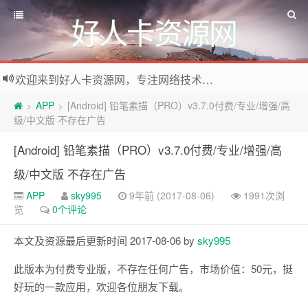
好人卡资源网
欢迎来到好人卡资源网，专注网络技术资源收集，我们不仅是网络资源的搬运工，也生产原创资源。寻找资源请留言或关注公众号:烈日下的男人
APP
[Android] 铅笔素描（PRO）v3.7.0付费/专业/增强/高
>
>
级/中文版 不存在广告
[Android] 铅笔素描（PRO）v3.7.0付费/专业/增强/高
级/中文版 不存在广告
APP
sky995
9年前 (2017-08-06)
1991次浏
览
0个评论
本文及资源最后更新时间 2017-08-06 by
sky995
此版本为付费专业版，不存在任何广告，市场价值：50元，挺
好玩的一款应用，欢迎各位朋友下载。