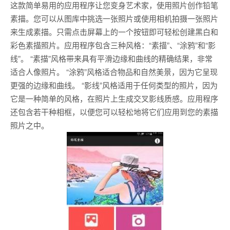
这款简单易用的应用程序让您变身艺术家，使用照片创作铅笔
素描。您可以从图库中挑选一张照片或使用相机拍摄一张照片
来生成素描。只需点击屏幕上的一个按钮即可轻松创建黑白和
彩色素描照片。应用程序包含三种风格：“素描”、“涂鸦”和“影
线”。 “素描”风格带来具有平滑边缘和曲线的精确结果，非常
适合人像照片。 “涂鸦”风格适合物品和自然美景，因为它呈现
更强的边缘和曲线。 “影线”风格适用于任何类型的照片，因为
它是一种简单的风格，在照片上生成交叉影线质感。应用程序
还包含若干种相框，以便您可以轻松地将它们应用到您的素描
照片之中。