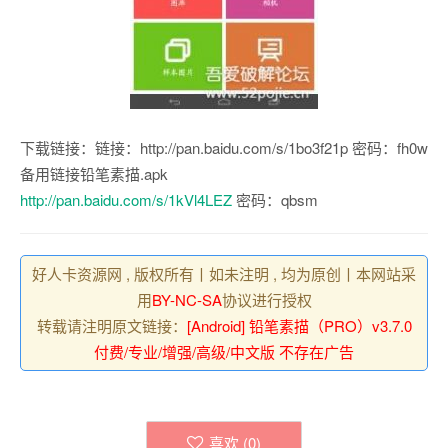
下载链接：链接：http://pan.baidu.com/s/1bo3f21p 密码：fh0w
备用链接铅笔素描.apk
http://pan.baidu.com/s/1kVl4LEZ
密码：qbsm
好人卡资源网 , 版权所有丨如未注明 , 均为原创丨本网站采
用
BY-NC-SA
协议进行授权
转载请注明原文链接：
[Android] 铅笔素描（PRO）v3.7.0
付费/专业/增强/高级/中文版 不存在广告
喜欢 (
0
)