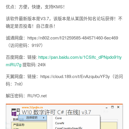
优点：方便，快捷，支持KMS！
该软件最新版本是V3.7，该版本是从某国外知名论坛获得！不
确定是否投毒！自己查杀！
诚通网盘：https://n802.com/f/21259585-484571460-6ec469
（访问密码：9197）
百度网盘：链接:
https://pan.baidu.com/s/1CSIfc_dPNpdo91ty
miRU7g
提取码: 249i
天翼网盘：链接：https://cloud.189.cn/t/EnAzqubuYF3y（访问
码：7nit）
解压密码：RUYO.net