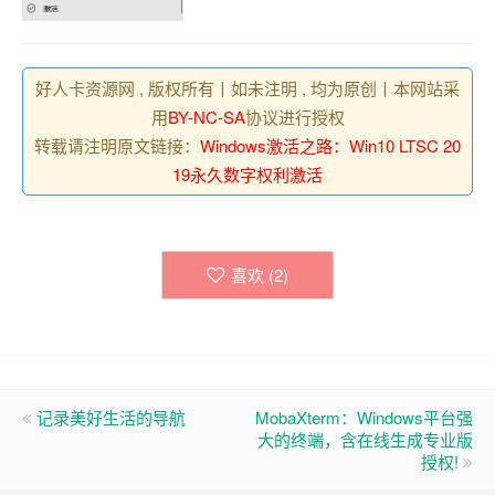
好人卡资源网 , 版权所有丨如未注明 , 均为原创丨本网站采
用
BY-NC-SA
协议进行授权
转载请注明原文链接：
Windows激活之路：Win10 LTSC 20
19永久数字权利激活
喜欢 (
2
)
记录美好生活的导航
MobaXterm：Windows平台强
大的终端，含在线生成专业版
授权!