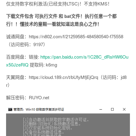
仅支持数字权利激活(已经支持LTSC)！不支持KMS！
下载文件包含 可执行文件 和 bat文件！执行任意一个都
行！！懂技术的童鞋一看就知道这是良心之作！
诚通网盘：https://n802.com/f/21259585-484580540-f75558
（访问密码：9197）
百度网盘：链接:
https://pan.baidu.com/s/1C28C_dRsHW6Ou
x50JzeRlQ
提取码: k6mg
天翼网盘：https://cloud.189.cn/t/bUfyMfjEjQrq（访问码：jd8
r）
解压密码：RUYO.net