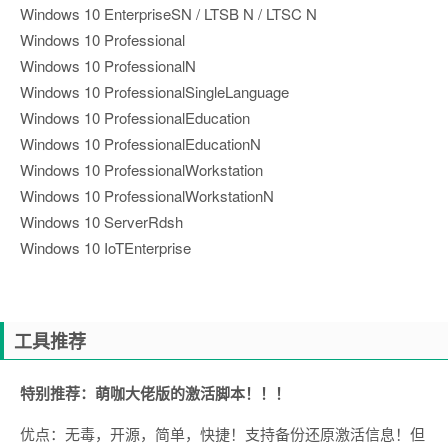
Windows 10 EnterpriseSN / LTSB N / LTSC N
Windows 10 Professional
Windows 10 ProfessionalN
Windows 10 ProfessionalSingleLanguage
Windows 10 ProfessionalEducation
Windows 10 ProfessionalEducationN
Windows 10 ProfessionalWorkstation
Windows 10 ProfessionalWorkstationN
Windows 10 ServerRdsh
Windows 10 IoTEnterprise
工具推荐
特别推荐：萌咖大佬版的激活脚本！！！
优点：无毒，开源，简单，快捷！支持备份还原激活信息！但