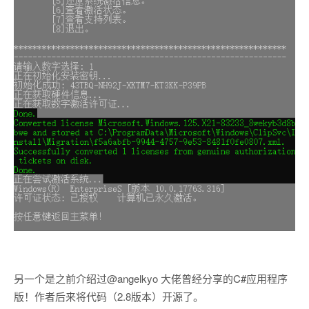
另一个是之前介绍过@angelkyo 大佬曾经分享的C#应用程序
版！作者后来将代码（2.8版本）开源了。