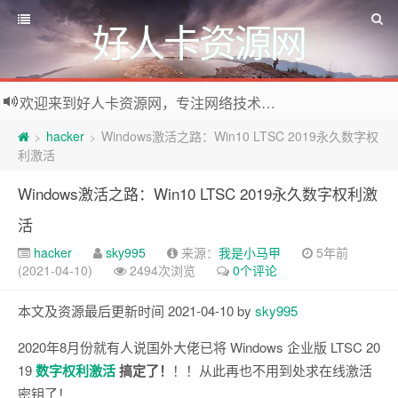
好人卡资源网
欢迎来到好人卡资源网，专注网络技术资源收集，我们不仅是网络资源的搬运工，也生产原创资源。寻找资源请留言或关注公众号:烈日下的男人
hacker
Windows激活之路：Win10 LTSC 2019永久数字权
>
>
利激活
Windows激活之路：Win10 LTSC 2019永久数字权利激
活
hacker
sky995
来源：
我是小马甲
5年前
(2021-04-10)
2494次浏览
0个评论
本文及资源最后更新时间 2021-04-10 by
sky995
2020年8月份就有人说国外大佬已将 Windows 企业版 LTSC 20
19
数字权利激活
搞定了！
！！从此再也不用到处求在线激活
密钥了！