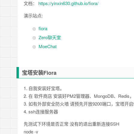
文档：
https://yinxin630.github.io/fiora/
演示站点:
fiora
Zero聊天室
MoeChat
宝塔安装Fiora
1. 自我安装好宝塔。
2. 在 软件商店 安装好PM2管理器、MongoDB、Redi
3. 如有外部安全防火墙 请预先开放9200端口，宝塔开启
4. ssh连接服务器
先测试下环境是否正常 没有的退出重新连接SSH
node -v