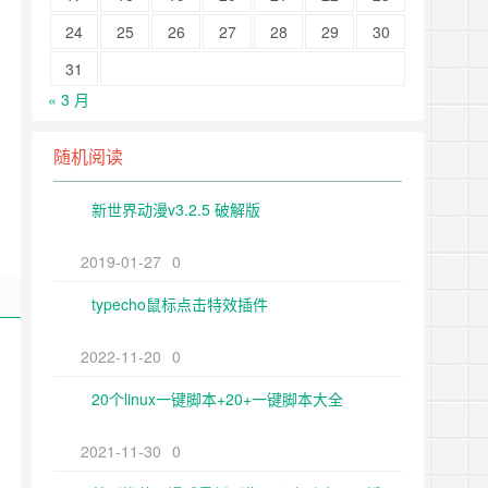
24
25
26
27
28
29
30
31
« 3 月
随机阅读
新世界动漫v3.2.5 破解版
2019-01-27
0
typecho鼠标点击特效插件
2022-11-20
0
20个linux一键脚本+20+一键脚本大全
2021-11-30
0