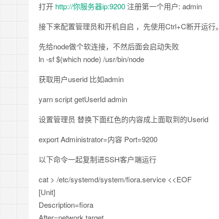
打开
http://你服务器ip:9200
注册第一个用户: admin
接下来配置管理员和开机自启 ，先使用Ctrl+C断开运行
先给node做个软连接，不然后面会启动失败
ln -sf $(which node) /usr/bin/node
获取用户userid 比如admin
yarn script getUserId admin
设置管理员 替换下面红色的内容成上面取到的Userid
export Administrator=内容 Port=9200
以下命令一起复制进SSH客户端运行
cat > /etc/systemd/system/fiora.service <<EOF
[Unit]
Description=fiora
After=network.target