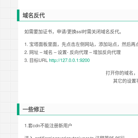
域名反代
如需要加证书，申请/更换ssl时需关闭域名反代。
1. 宝塔面板里面，先点击左侧网站，添加站点，然后再
2. 网址 – 域名 – 设置- 反向代理 – 增加反向代理
3. 目标URL
http://127.0.0.1:9200
打开你的域名，就
其它的设置
一些修正
1.套cdn不能注册新用户
进入 opt\fiora\server\routes\user.ts 注释第85 86行。