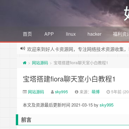
首页
APP
linux
hacker
福利资
欢迎来到好人卡资源网，专注网络技术资源收集，
网站源码
宝塔搭建fiora聊天室小白教程1
>
>
宝塔搭建fiora聊天室小白教程1
网站源码
sky995
来源：
萌博
5年前 (202
本文及资源最后更新时间 2021-03-15 by
sky995
前言