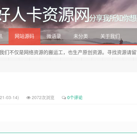
好人卡资源网
分享我所知你想
讯
网站源码
微语录
未分类
关于我们
我们不仅是网络资源的搬运工，也生产原创资源。寻找资源请留
1-03-14)
2072次浏览
0个评论