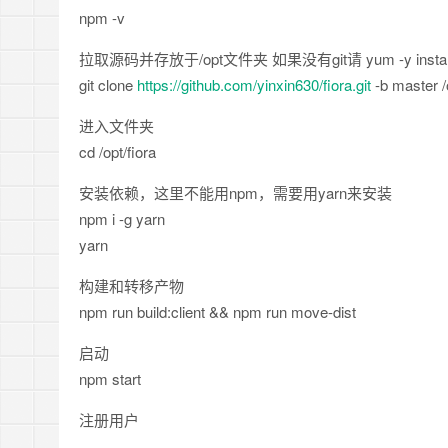
npm -v
拉取源码并存放于/opt文件夹 如果没有git请 yum -y install 
git clone
https://github.com/yinxin630/fiora.git
-b master /o
进入文件夹
cd /opt/fiora
安装依赖，这里不能用npm，需要用yarn来安装
npm i -g yarn
yarn
构建和转移产物
npm run build:client && npm run move-dist
启动
npm start
注册用户