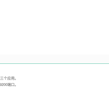
s，三个应用。
9200端口。