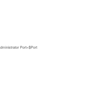
inistrator Port=$Port