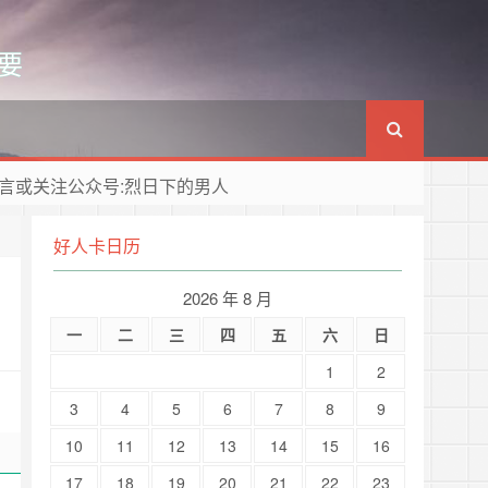
要
言或关注公众号:烈日下的男人
好人卡日历
2026 年 8 月
一
二
三
四
五
六
日
1
2
3
4
5
6
7
8
9
10
11
12
13
14
15
16
17
18
19
20
21
22
23