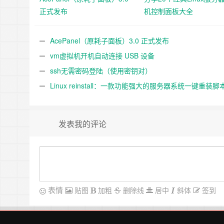
正式发布
机控制面板大全
AcePanel（原耗子面板）3.0 正式发布
vm虚拟机开机自动连接 USB 设备
ssh无需密码登陆（使用密钥对）
Linux reinstall：一款功能强大的服务器系统一键重装脚
发表我的评论
表情
贴图
加粗
删除线
居中
斜体
签到