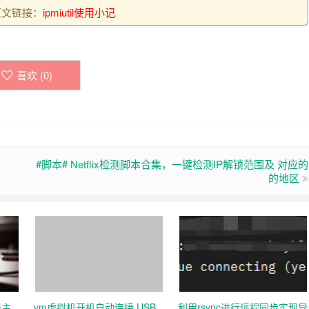
原文链接：
ipmiutil使用小记
喜欢 (
0
)
#脚本# Netflix检测脚本合集，一键检测IP解锁范围及 对应的
的地区
器主
vm虚拟机开机自动连接 USB
利用rsync进行远程同步实现异