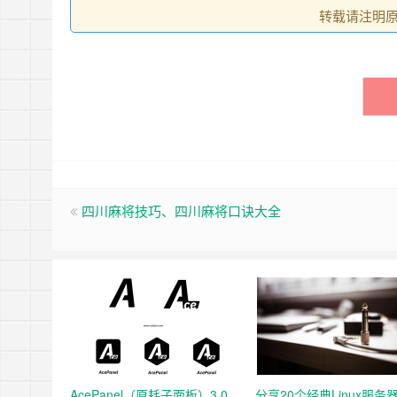
转载请注明
四川麻将技巧、四川麻将口诀大全
AcePanel（原耗子面板）3.0
分享20个经典Linux服务