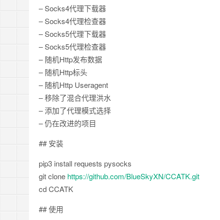
– Socks4代理下载器
– Socks4代理检查器
– Socks5代理下载器
– Socks5代理检查器
– 随机Http发布数据
– 随机Http标头
– 随机Http Useragent
– 移除了混合代理洪水
– 添加了代理模式选择
– 仍在改进的项目
## 安装
pip3 install requests pysocks
git clone
https://github.com/BlueSkyXN/CCATK.git
cd CCATK
## 使用