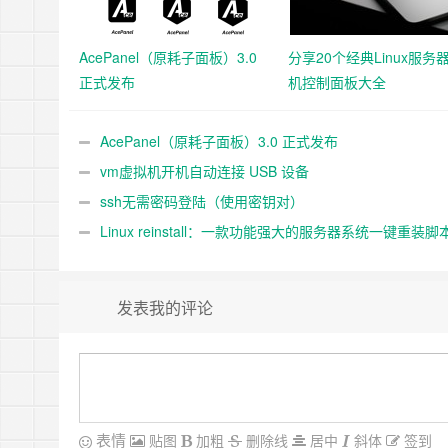
AcePanel（原耗子面板）3.0
分享20个经典Linux服务
正式发布
机控制面板大全
AcePanel（原耗子面板）3.0 正式发布
vm虚拟机开机自动连接 USB 设备
ssh无需密码登陆（使用密钥对）
Linux reinstall：一款功能强大的服务器系统一键重装脚
发表我的评论
表情
贴图
加粗
删除线
居中
斜体
签到