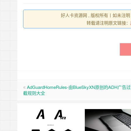
好人卡资源网 , 版权所有丨如未注明
转载请注明原文链接：
AdGuardHomeRules-由BlueSkyXN原创的ADH广告
截规则大全