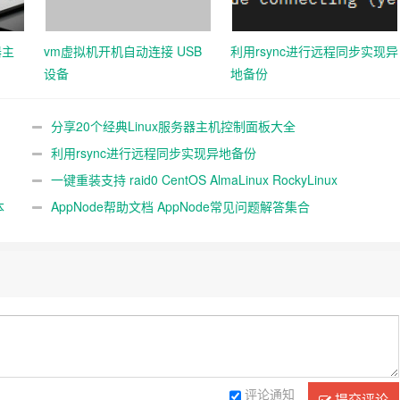
器主
vm虚拟机开机自动连接 USB
利用rsync进行远程同步实现异
设备
地备份
分享20个经典Linux服务器主机控制面板大全
利用rsync进行远程同步实现异地备份
一键重装支持 raid0 CentOS AlmaLinux RockyLinux
本
Fedora，不同系统互装
AppNode帮助文档 AppNode常见问题解答集合
评论通知
提交评论