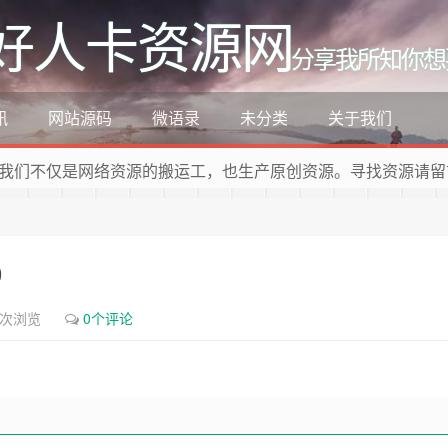
好人卡资源网
分享我所知你想
讯
网站源码
微语录
未分类
关于我们
我们不仅是网络资源的搬运工，也生产原创资源。寻找资源请留
0
3次浏览
0个评论