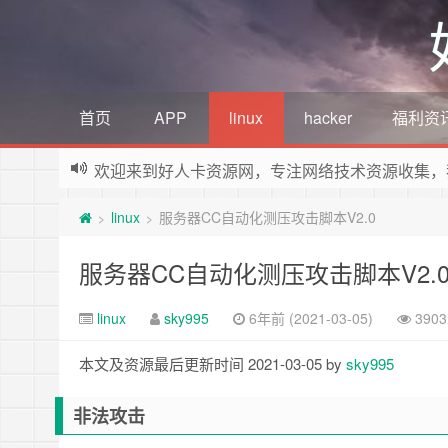
首页
APP
linux
hacker
福利资
欢迎来到好人卡资源网，专注网络技术资源收集，
linux
服务器CC自动化测压攻击脚本V2.0
>
>
服务器CC自动化测压攻击脚本V2.
linux
sky995
6年前 (2021-03-05)
390
本文及资源最后更新时间 2021-03-05 by
sky995
非法攻击