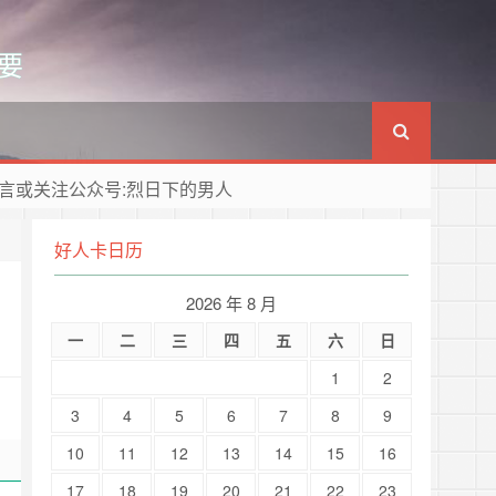
要
言或关注公众号:烈日下的男人
好人卡日历
2026 年 8 月
一
二
三
四
五
六
日
1
2
3
4
5
6
7
8
9
10
11
12
13
14
15
16
17
18
19
20
21
22
23