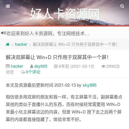
好人卡资源网
欢迎来到好人卡资源网，专注网络技术资源收集，我们不仅是网络资源的搬运工，也生产原创资源。寻找资源请留言或关注公众号:烈日下的男人
hacker
解决双屏幕让 Win+D 只作用于双屏其中一个屏！
>
>
解决双屏幕让 Win+D 只作用于双屏其中一个屏！
hacker
sky995
6年前 (2021-02-13)
2896次
浏览
0个评论
本文及资源最后更新时间 2021-02-13 by
sky995
相信很多用双屏的朋友和我一样，有主屏幕干活，副屏幕看点
其他的类似于直播什么的东西，而有时候经常需要用 WIN+D
来最小化主屏幕这边的内容，但是 WIN+D 按下去之后两个屏
幕的内容都直接隐藏了，体验非常不好。