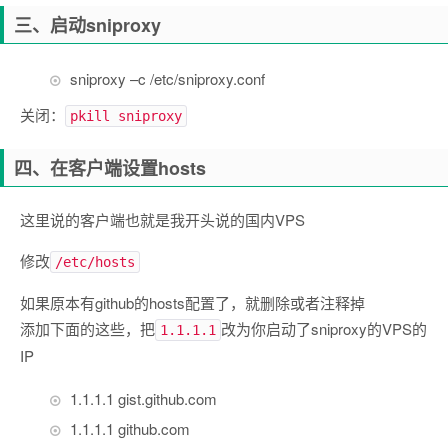
三、启动sniproxy
sniproxy
–
c
/
etc
/
sniproxy
.
conf
关闭：
pkill sniproxy
四、在客户端设置hosts
这里说的客户端也就是我开头说的国内VPS
修改
/etc/hosts
如果原本有github的hosts配置了，就删除或者注释掉
添加下面的这些，把
改为你启动了sniproxy的VPS的
1.1.1.1
IP
1.1
.
1.1
gist
.
github
.
com
1.1
.
1.1
github
.
com