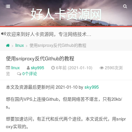
好人卡资源网
欢迎来到好人卡资源网，专注网络技术资源收集，我们不仅是网络资源的搬运工，也生产原创资源。寻找资源请留言或关注公众号:烈日下的男人
linux
使用sniproxy反代Github的教程
>
>
使用sniproxy反代Github的教程
linux
sky995
6年前 (2021-01-10)
2590次浏
览
0个评论
本文及资源最后更新时间 2021-01-10 by
sky995
想在国内VPS上连接Github，但是网络苦不堪言，只有20kb/
s。
想要加速访问，有正代和反代两个途径。本文说反代，用snipr
oxy实现的。