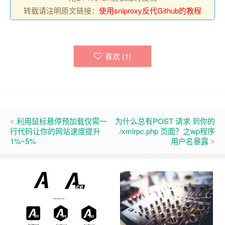
转载请注明原文链接：
使用sniproxy反代Github的教程
喜欢 (
1
)
利用鼠标悬停预加载仅需一
为什么总有POST 请求 到你的
行代码让你的网站速度提升
/xmlrpc.php 页面？之wp程序
1%~5%
用户名暴露