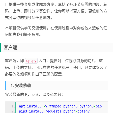
目提供一整套集成化解决方案，囊括了各环节所需的切片、转
码、上传、即时分享等套件。让你可以以更方便、更低廉的方
式分享你的视频到任意地方。
本项目仅供学习交流使用，在使用过程中对你或他人造成的任
何损失我们概不负责。
客户端
客户端，即
入口，提供对上传视频资源的切片、转
up.py
码、上传的支持。可以在你的任意机器上使用，只要你安装了
必要的依赖项和作出了正确的配置。
1. 安装依赖
安装最新的 Python3，以及必要包：
apt install 
-
y ffmpeg python3 python3
-
pip
pip3 install requests python
-
dotenv