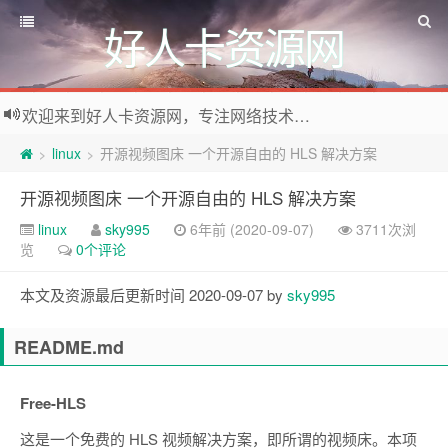
好人卡资源网
欢迎来到好人卡资源网，专注网络技术资源收集，我们不仅是网络资源的搬运工，也生产原创资源。寻找资源请留言或关注公众号:烈日下的男人
linux
开源视频图床 一个开源自由的 HLS 解决方案
>
>
开源视频图床 一个开源自由的 HLS 解决方案
linux
sky995
6年前 (2020-09-07)
3711次浏
览
0个评论
本文及资源最后更新时间 2020-09-07 by
sky995
README.md
Free-HLS
这是一个免费的 HLS 视频解决方案，即所谓的视频床。本项