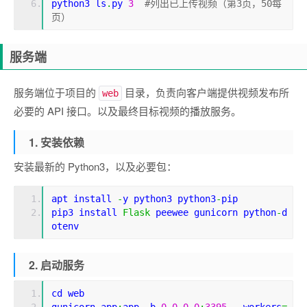
python3 ls
.
py 
3
#列出已上传视频（第3页，50每
页）
服务端
服务端位于项目的
目录，负责向客户端提供视频发布所
web
必要的 API 接口。以及最终目标视频的播放服务。
1. 安装依赖
安装最新的 Python3，以及必要包：
apt install 
-
y python3 python3
-
pip
pip3 install 
Flask
 peewee gunicorn python
-
d
otenv
2. 启动服务
cd
 web