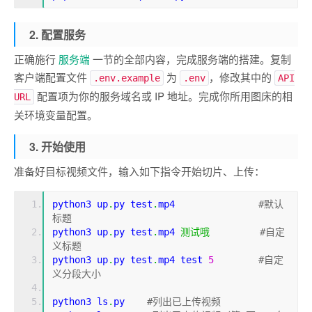
2. 配置服务
正确施行
服务端
一节的全部内容，完成服务端的搭建。复制
客户端配置文件
为
，修改其中的
.env.example
.env
API
配置项为你的服务域名或 IP 地址。完成你所用图床的相
URL
关环境变量配置。
3. 开始使用
准备好目标视频文件，输入如下指令开始切片、上传：
python3 up
.
py test
.
mp4               
#默认
标题
python3 up
.
py test
.
mp4 
测试哦
#自定
义标题
python3 up
.
py test
.
mp4 
test
5
#自定
义分段大小
python3 ls
.
py    
#列出已上传视频