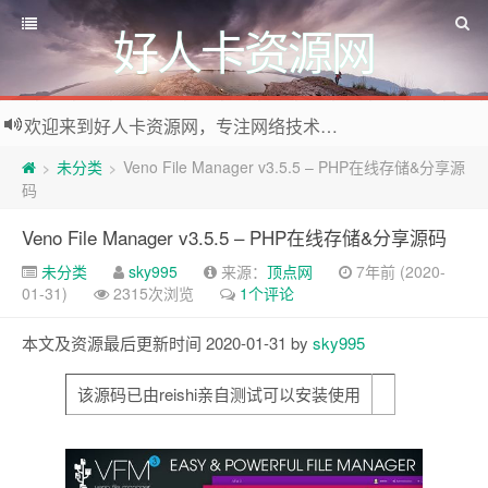
好人卡资源网
欢迎来到好人卡资源网，专注网络技术资源收集，我们不仅是网络资源的搬运工，也生产原创资源。寻找资源请留言或关注公众号:烈日下的男人
未分类
Veno File Manager v3.5.5 – PHP在线存储&分享源
>
>
码
Veno File Manager v3.5.5 – PHP在线存储&分享源码
未分类
sky995
来源：
顶点网
7年前 (2020-
01-31)
2315次浏览
1个评论
本文及资源最后更新时间 2020-01-31 by
sky995
该源码已由reishi亲自测试可以安装使用