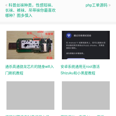
科普丝袜种类，性感短袜、
php工单源码
长袜、裤袜、吊带袜你最喜欢
哪种？图多慎入
通杀高通骁龙芯片的随身wifi入
安卓系统通用无root激活
门刷机教程
Shizuku和小黑屋教程