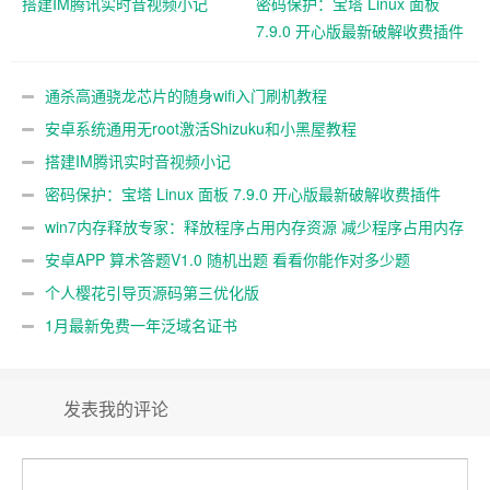
搭建IM腾讯实时音视频小记
密码保护：宝塔 Linux 面板
7.9.0 开心版最新破解收费插件
通杀高通骁龙芯片的随身wifi入门刷机教程
安卓系统通用无root激活Shizuku和小黑屋教程
搭建IM腾讯实时音视频小记
密码保护：宝塔 Linux 面板 7.9.0 开心版最新破解收费插件
win7内存释放专家：释放程序占用内存资源 减少程序占用内存
率
安卓APP 算术答题V1.0 随机出题 看看你能作对多少题
个人樱花引导页源码第三优化版
1月最新免费一年泛域名证书
发表我的评论