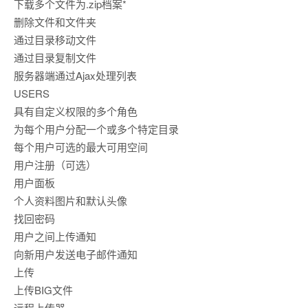
下载多个文件为.zip档案*
删除文件和文件夹
通过目录移动文件
通过目录复制文件
服务器端通过Ajax处理列表
USERS
具有自定义权限的多个角色
为每个用户分配一个或多个特定目录
每个用户可选的最大可用空间
用户注册（可选）
用户面板
个人资料图片和默认头像
找回密码
用户之间上传通知
向新用户发送电子邮件通知
上传
上传BIG文件
远程上传器