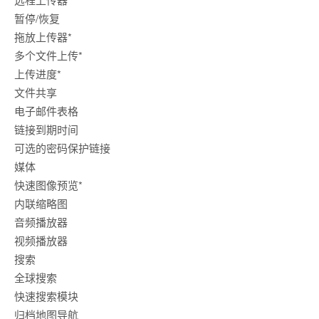
暂停/恢复
拖放上传器*
多个文件上传*
上传进度*
文件共享
电子邮件表格
链接到期时间
可选的密码保护链接
媒体
快速图像预览*
内联缩略图
音频播放器
视频播放器
搜索
全球搜索
快速搜索模块
归档地图导航