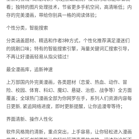
看；独特的图片处理技术，节省更多手机空间，高清晰低；内
存的完美漫画，带给你别具一格的阅读体验；
个性分类，智能搜索
分类涵盖题材、精选和作者3种方式，个性化推荐满足漫迷们
的挑剔口味；特有的智能搜索引擎，海量关键词汇搜索引导，
不再让好漫画轻易从指尖错过！
最全漫画库，追新神速
上万部国内外完美漫画，各类题材（恋爱、热血、动作、冒
险、校园、体育、科幻、魔幻、悬疑、治愈、战争等）全方面
覆盖；全球热门漫画全部为你网罗在手，系列人们资源内容每
日更新, 紧追网络进度，即时更新提醒，让你追漫零等待；
界面清新、操作人性化
软件风格简约清新，重点突出，上手容易，让你轻松进入漫画