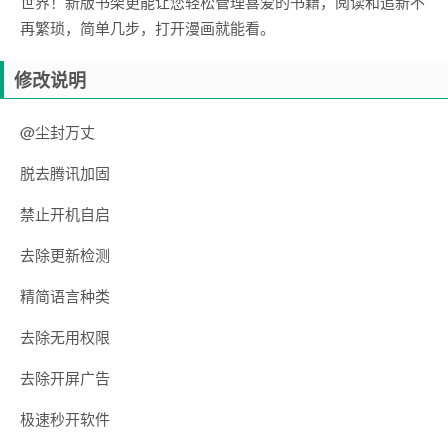
世界！新版书架更能让您轻松管理喜爱的书籍，阅读和追新不
再繁琐，简单几步，打开漫画就能看。
修改说明
@尘封万丈
脱去腾讯加固
禁止开机自启
去除更新检测
精简语言种类
去除无用权限
去除开屏广告
极速秒开软件