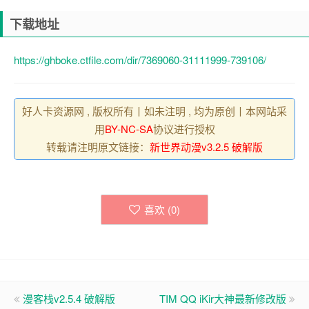
下载地址
https://ghboke.ctfile.com/dir/7369060-31111999-739106/
好人卡资源网 , 版权所有丨如未注明 , 均为原创丨本网站采
用
BY-NC-SA
协议进行授权
转载请注明原文链接：
新世界动漫v3.2.5 破解版
喜欢 (
0
)
漫客栈v2.5.4 破解版
TIM QQ iKir大神最新修改版