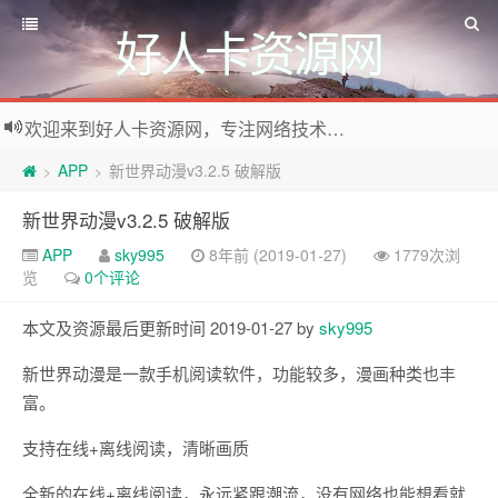
好人卡资源网
欢迎来到好人卡资源网，专注网络技术资源收集，我们不仅是网络资源的搬运工，也生产原创资源。寻找资源请留言或关注公众号:烈日下的男人
APP
新世界动漫v3.2.5 破解版
>
>
新世界动漫v3.2.5 破解版
APP
sky995
8年前 (2019-01-27)
1779次浏
览
0个评论
本文及资源最后更新时间 2019-01-27 by
sky995
新世界动漫是一款手机阅读软件，功能较多，漫画种类也丰
富。
支持在线+离线阅读，清晰画质
全新的在线+离线阅读，永远紧跟潮流，没有网络也能想看就