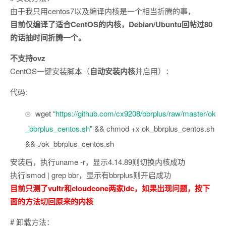
由于我只用centos7以及编译内核是一个相当折腾的事，
目前仅编译了适合CentOS的内核，Debian/Ubuntu回帖过80
的话抽时间折腾一个。
不支持ovz
CentOS一键安装脚本（
自动安装内核
并启用）：
代码:
wget “
https://github.com/cx9208/bbrplus/raw/master/ok
_bbrplus_centos.sh
” && chmod +x ok_bbrplus_centos.sh
&& ./ok_bbrplus_centos.sh
安装后，执行uname -r，显示4.14.89则切换内核成功
执行lsmod | grep bbr，显示有bbrplus则开启成功
目前只测了vultr和cloudcone两家idc，如果出现问题，按下
面的方法切回原来的内核
# 卸载方法：