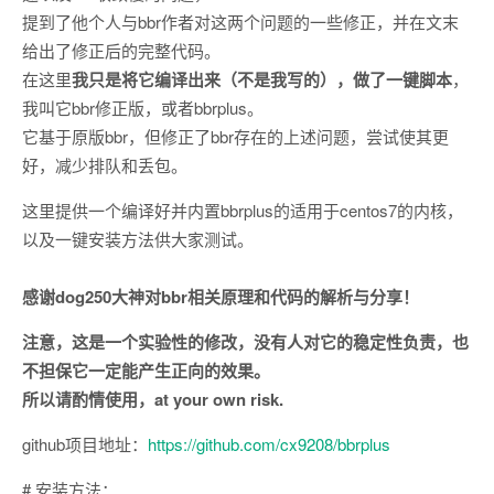
提到了他个人与bbr作者对这两个问题的一些修正，并在文末
给出了修正后的完整代码。
在这里
我只是将它编译出来（不是我写的），做了一键脚本
，
我叫它bbr修正版，或者bbrplus。
它基于原版bbr，但修正了bbr存在的上述问题，尝试使其更
好，减少排队和丢包。
这里提供一个编译好并内置bbrplus的适用于centos7的内核，
以及一键安装方法供大家测试。
感谢dog250大神对bbr相关原理和代码的解析与分享！
注意，这是一个实验性的修改，没有人对它的稳定性负责，也
不担保它一定能产生正向的效果。
所以请酌情使用，at your own risk.
github项目地址：
https://github.com/cx9208/bbrplus
# 安装方法：