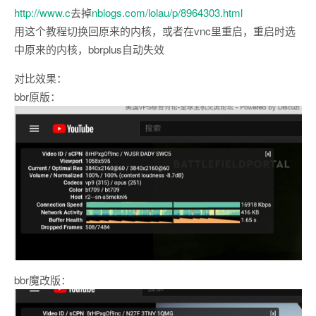
http://www.c
去掉
nblogs.com/lolau/p/8964303.html
用这个教程切换回原来的内核，或者在vnc里重启，重启时选
中原来的内核，bbrplus自动失效
对比效果：
bbr原版：
bbr魔改版：